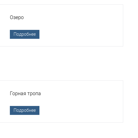
Озеро
Подробнее
Горная тропа
Подробнее