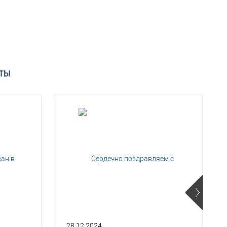
АТЫ
28.12.2024