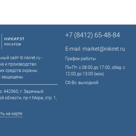
+7 (8412) 65-48-84
E-mail:
market@nikiret.ru
ый сайт © nikiret.ru -
График работы
ка и производство
Пн-Пт: с 08:00 до 17:00, обед: с
их средств охраны.
12:00 до 13:00 (мск)
а защищены.
Сб-Вс: выходной
: 442960, г. Заречный
й области, пр-т Мира, стр. 1,
ть на карте