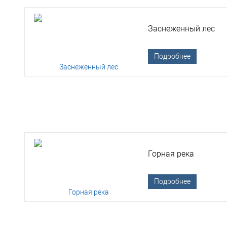
Заснеженный лес
Подробнее
Горная река
Подробнее