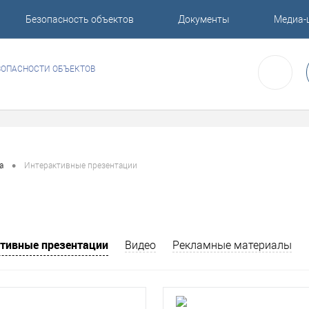
Безопасность объектов
Документы
Медиа-
ЗОПАСНОСТИ ОБЪЕКТОВ
•
а
Интерактивные презентации
тивные презентации
Видео
Рекламные материалы