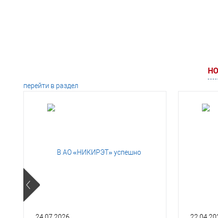
НО
перейти в раздел
24.07.2026
22.04.20