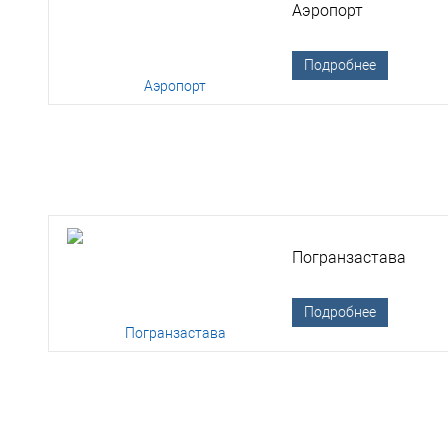
Аэропорт
Подробнее
Погранзастава
Подробнее