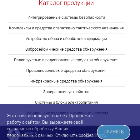
Каталог продукции
Интегрированные системы безопасности
Комплексы и средства оперативно-тактического назначения
Устройства сбора и обработки информации
Вибросейсмические средства обнаружения
Радиолучевые и радиоволновые средства обнаружения
Проводноволновые средства обнаружения
Инфракрасные средства обнаружения
Запирающие устройства
Системы и блоки электропитания
Специальные изделия и компоненты систем
Этот сайт использует cookies. Продолжая
работу с сайтом, Вы выражаете своё
согласие на обработку Ваших
ПРИНЯТЬ
персональных данных. Отключить cookies
market@nikiret.ru