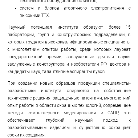
технического оборудования объектов;
систем и блоков вторичного электропитания с
высокими ТТХ.
Научный потенциал института образуют более 15
лабораторий, групп и конструкторских подразделений, в
которых трудятся высококвалифицированные специалисты
с многолетним опытом работы, среди которых лауреат
Государственной премии, заслуженные деятели науки,
заслуженные конструктора и изобретатели РФ, доктора и
кандидаты наук, талантливые аспиранты вузов.
При создании новых образцов продукции специалисты-
разработчики института опираются на собственные
технические решения, защищенные патентами, многолетний
опыт работы в области охранных технологий, современные
методы компьютерного моделирования и САПР, что
обеспечивает глубокий научный подход к
разрабатываемым изделиям и существенно сокращает
сроки их создания.