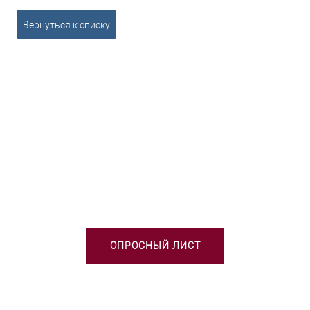
Вернуться к списку
НЕОБХОДИМА ПОМОЩЬ В
ВЫБОРЕ ТСО?
ОПРОСНЫЙ ЛИСТ