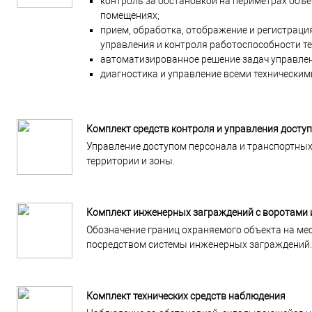
контроль за обстановкой на периметрах объек
помещениях;
прием, обработка, отображение и регистрац
управления и контроля работоспособности те
автоматизированное решение задач управлен
диагностика и управление всеми техническим
Комплект средств контроля и управления досту
Управление доступом персонала и транспортных
территории и зоны.
Комплект инженерных заграждений с воротами 
Обозначение границ охраняемого объекта на ме
посредством системы инженерных заграждений.
Комплект технических средств наблюдения