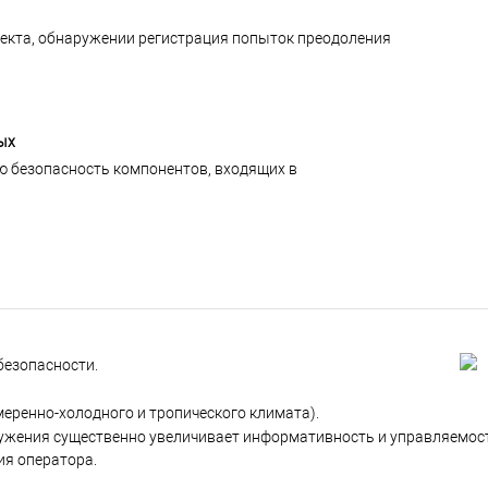
екта, обнаружении регистрация попыток преодоления
ых
 безопасность компонентов, входящих в
безопасности.
меренно-холодного и тропического климата).
ужения существенно увеличивает информативность и управляемос
ия оператора.