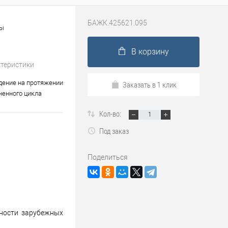
БАЖК.425621.095
ты
В корзину
ктеристики
ение на протяжении
Заказать в 1 клик
ненного цикла
Кол-во:
Под заказ
Поделиться
сности зарубежных