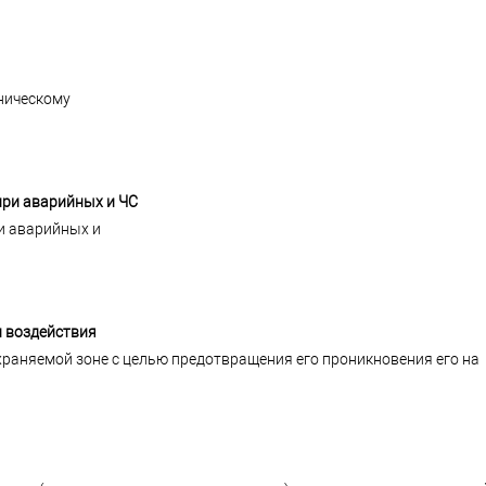
хническому
при аварийных и ЧС
и аварийных и
и воздействия
раняемой зоне с целью предотвращения его проникновения его на