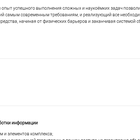
й опыт успешного выполнения сложных и наукоёмких задач позвол
щий самым современным требованиям, и реализующий все необход
едства, начиная от физических барьеров и заканчивая системой с
аботки информации
м и элементов комплекса;