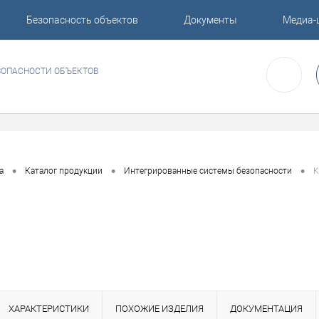
Безопасность объектов
Документы
Медиа-
ЗОПАСНОСТИ ОБЪЕКТОВ
•
•
•
а
Каталог продукции
Интегрированные системы безопасности
К
ХАРАКТЕРИСТИКИ
ПОХОЖИЕ ИЗДЕЛИЯ
ДОКУМЕНТАЦИЯ