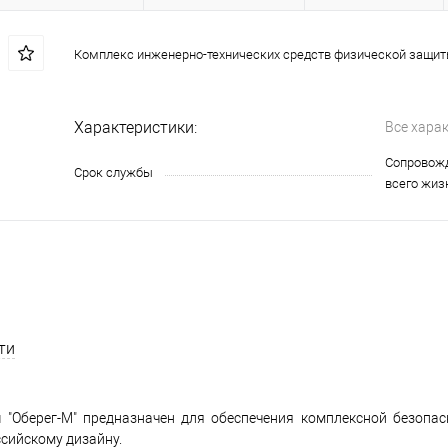
Комплекс инженерно-технических средств физической защи
Характеристики:
Все хара
Сопровожд
Срок службы
всего жиз
ти
 "Оберег-М" предназначен для обеспечения комплексной безопа
сийскому дизайну.