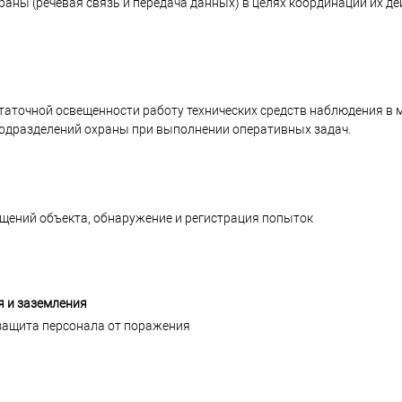
ны (речевая связь и передача данных) в целях координации их де
статочной освещенности работу технических средств наблюдения в 
подразделений охраны при выполнении оперативных задач.
щений объекта, обнаружение и регистрация попыток
я и заземления
защита персонала от поражения