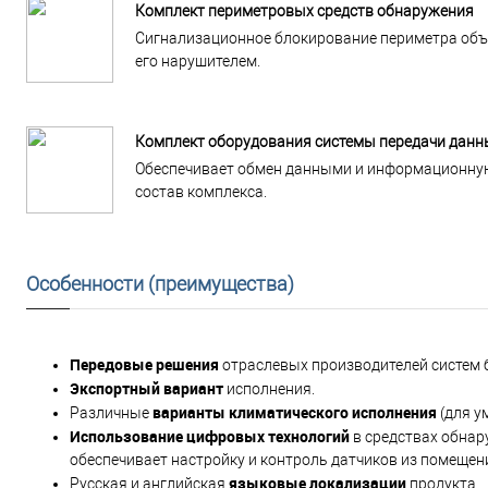
Комплект периметровых средств обнаружения
Сигнализационное блокирование периметра объ
его нарушителем.
Комплект оборудования системы передачи данн
Обеспечивает обмен данными и информационную
состав комплекса.
Особенности (преимущества)
Передовые решения
отраслевых производителей систем 
Экспортный вариант
исполнения.
варианты климатического исполнения
Различные
(для у
Использование цифровых технологий
в средствах обнар
обеспечивает настройку и контроль датчиков из помещен
языковые локализации
Русская и английская
продукта.