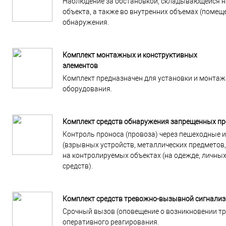
Наблюдение за обстановкой, складывающейся н
объекта, а также во внутренних объемах (поме
обнаружения.
Комплект монтажных и конструктивных
элементов
Комплект предназначен для установки и монтаж
оборудования.
Комплект средств обнаружения запрещенных пр
Контроль проноса (провоза) через пешеходные 
(взрывных устройств, металлических предметов,
на контролируемых объектах (на одежде, личных
средств).
Комплект средств тревожно-вызывной сигнали
Срочный вызов (оповещение о возникновении тр
оперативного реагирования.