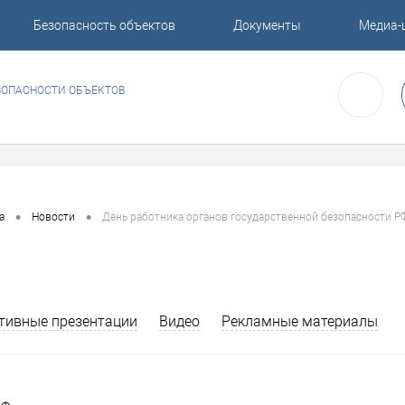
Безопасность объектов
Документы
Медиа-
ЗОПАСНОСТИ ОБЪЕКТОВ
•
•
а
Новости
День работника органов государственной безопасности Р
тивные презентации
Видео
Рекламные материалы