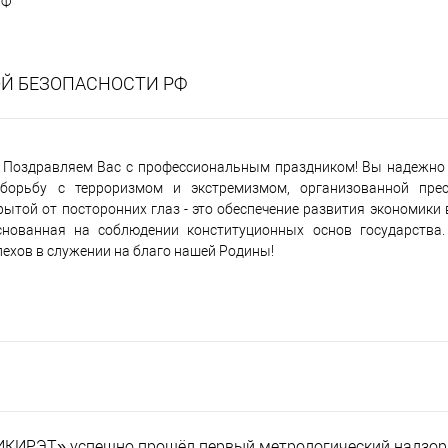
ОЙ БЕЗОПАСНОСТИ РФ
! Поздравляем Вас с профессиональным праздником! Вы надежно
 борьбу с терроризмом и экстремизмом, организованной прес
ытой от посторонних глаз - это обеспечение развития экономики
снованная на соблюдении конституционных основ государства.
ехов в служении на благо нашей Родины!
ИКИРЭТ» успешно прошёл первый метрологический надзор