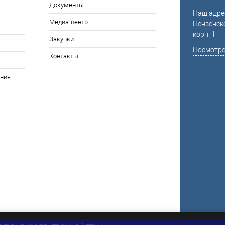
Документы
Наш адрес
Медиа-центр
Пензенско
корп. 1
Закупки
Посмотре
Контакты
ния