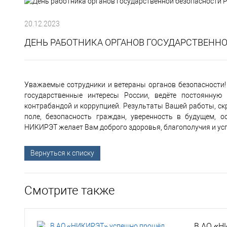
20.12.2023
ДЕНЬ РАБОТНИКА ОРГАНОВ ГОСУДАРСТВЕНН
Уважаемые сотрудники и ветераны органов безопасности
государственные интересы России, ведёте постоянную
контрабандой и коррупцией. Результаты Вашей работы, скр
поле, безопасность граждан, уверенность в будущем, о
НИКИРЭТ желает Вам доброго здоровья, благополучия и усп
Вернуться к списку
Смотрите также
В АО «Н