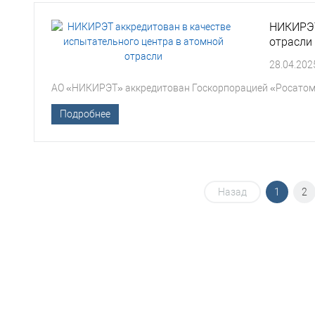
НИКИРЭТ
отрасли
28.04.202
АО «НИКИРЭТ» аккредитован Госкорпорацией «Росатом»
Подробнее
Назад
1
2