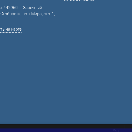
: 442960, г. Заречный
й области, пр-т Мира, стр. 1,
ть на карте