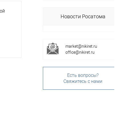
ной
Новости Росатома
market@nikiret.ru
office@nikiret.ru
Есть вопросы?
Свяжитесь с нами