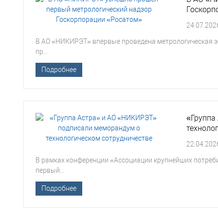
Госкорп
24.07.202
В АО «НИКИРЭТ» впервые проведена метрологическая эк
пр...
Подробнее
«Группа
техноло
22.04.202
В рамках конференции «Ассоциации крупнейших потреб
первый...
Подробнее