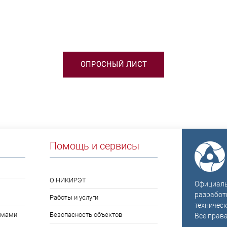
БХОДИМА ПОМОЩЬ В ВЫБОРЕ 
ОПРОСНЫЙ ЛИСТ
Помощь и сервисы
О НИКИРЭТ
Официальн
разработ
Работы и услуги
техническ
емами
Безопасность объектов
Все прав