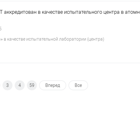
 аккредитован в качестве испытательного центра в атом
5
 в качестве испытательной лаборатории (центра)
3
4
59
Вперед
Все