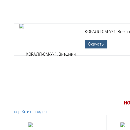
КОРАЛЛ-СМ-У/1. Внешн
Скачать
НО
перейти в раздел