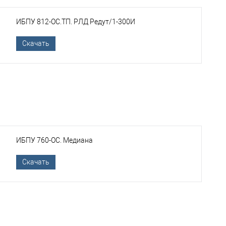
ИБПУ 812-ОС.ТП. РЛД Редут/1-300И
Скачать
ИБПУ 760-ОС. Медиана
Скачать