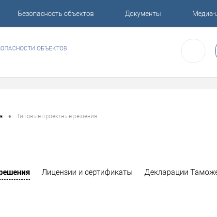
Безопасность объектов
Документы
Медиа-
ЗОПАСНОСТИ ОБЪЕКТОВ
•
а
Типовые проектные решения
 решения
Лицензии и сертификаты
Декларации Тамож