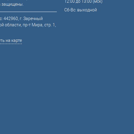
12:00 до 13:00 (мск)
а защищены.
Сб-Вс: выходной
: 442960, г. Заречный
й области, пр-т Мира, стр. 1,
ть на карте