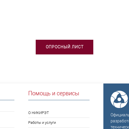
БХОДИМА ПОМОЩЬ В ВЫБОРЕ 
ОПРОСНЫЙ ЛИСТ
Помощь и сервисы
О НИКИРЭТ
Официальн
разработ
Работы и услуги
техническ