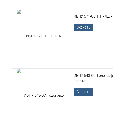
ИБПУ 671-ОС.ТП. РЛД Р
Скачать
ИБПУ 543-ОС. Годограф
ворота
Скачать