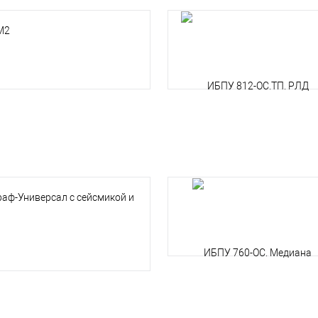
М2
раф-Универсал с сейсмикой и