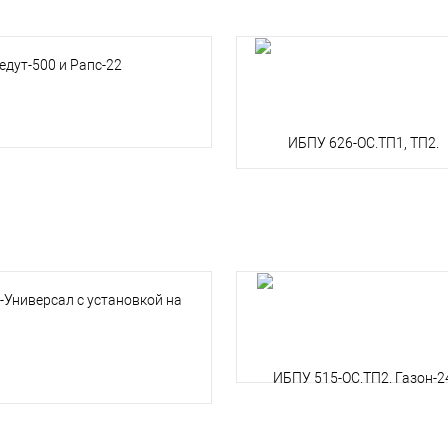
едут-500 и Рапс-22
-Универсал с установкой на