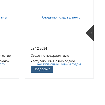
28.12.2024
ачестве
Сердечно поздравляем с
томной
наступающим Новым годом!
Подробнее