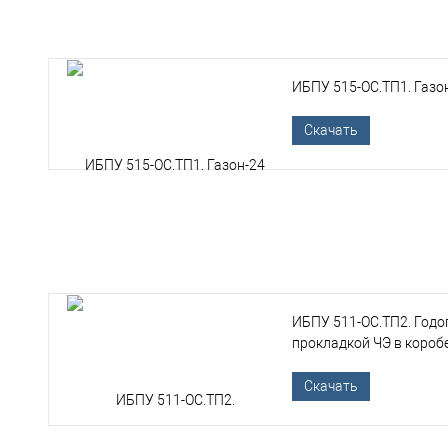
ИБПУ 515-ОС.ТП1. Газо
Скачать
ИБПУ 511-ОС.ТП2. Годо
прокладкой ЧЭ в короб
Скачать