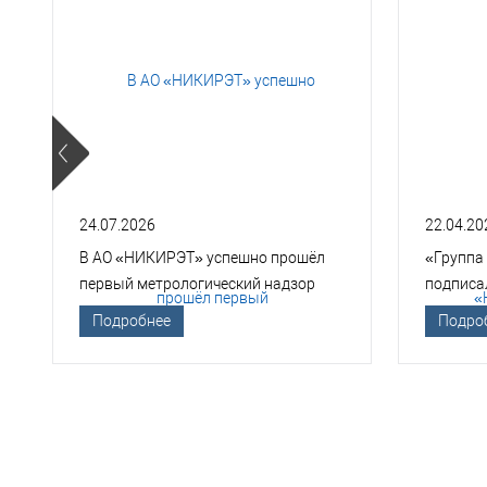
24.07.2026
22.04.20
В АО «НИКИРЭТ» успешно прошёл
«Группа
первый метрологический надзор
подписа
Госкорпорации «Росатом»
техноло
Подробнее
Подро