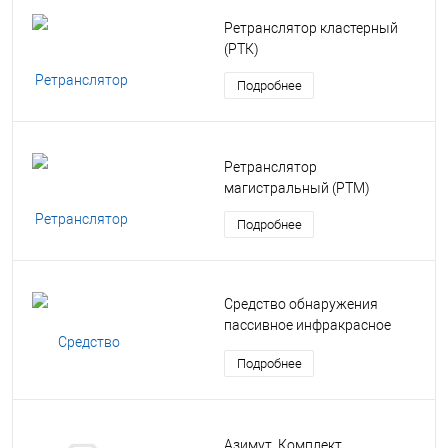
Ретранслятор кластерный
(РТК)
Подробнее
Ретранслятор
магистральный (РТМ)
Подробнее
Средство обнаружения
пассивное инфракрасное
многозональное (ИКМ)
Подробнее
Азимут. Комплект