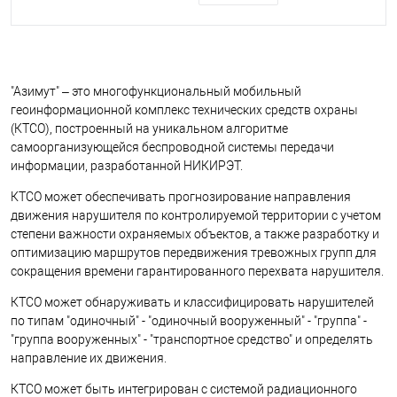
"Азимут" – это многофункциональный мобильный
геоинформационной комплекс технических средств охраны
(КТСО), построенный на уникальном алгоритме
самоорганизующейся беспроводной системы передачи
информации, разработанной НИКИРЭТ.
КТСО может обеспечивать прогнозирование направления
движения нарушителя по контролируемой территории с учетом
степени важности охраняемых объектов, а также разработку и
оптимизацию маршрутов передвижения тревожных групп для
сокращения времени гарантированного перехвата нарушителя.
КТСО может обнаруживать и классифицировать нарушителей
по типам "одиночный" - "одиночный вооруженный" - "группа" -
"группа вооруженных" - "транспортное средство" и определять
направление их движения.
КТСО может быть интегрирован с системой радиационного