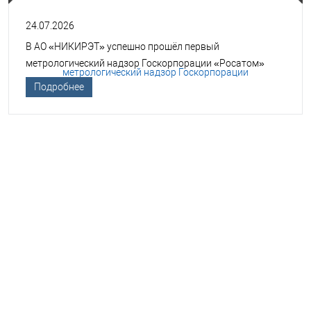
24.07.2026
В АО «НИКИРЭТ» успешно прошёл первый
метрологический надзор Госкорпорации «Росатом»
Подробнее
НЕОБХОДИМА ПОМОЩЬ В
ВЫБОРЕ ТСО?