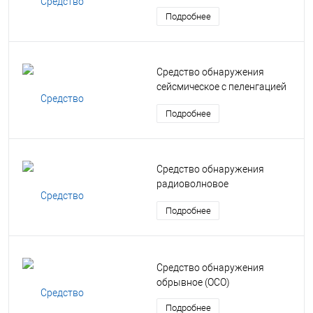
двухпозиционное (РЛД)
Подробнее
Средство обнаружения
сейсмическое с пеленгацией
(СОСП)
Подробнее
Средство обнаружения
радиоволновое
многозональное подземное
Подробнее
(РВП)
Средство обнаружения
обрывное (ОСО)
Подробнее