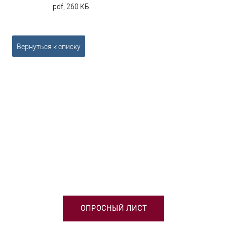
pdf, 260 КБ
Вернуться к списку
НЕОБХОДИМА ПОМОЩЬ В
ВЫБОРЕ ТСО?
ОПРОСНЫЙ ЛИСТ