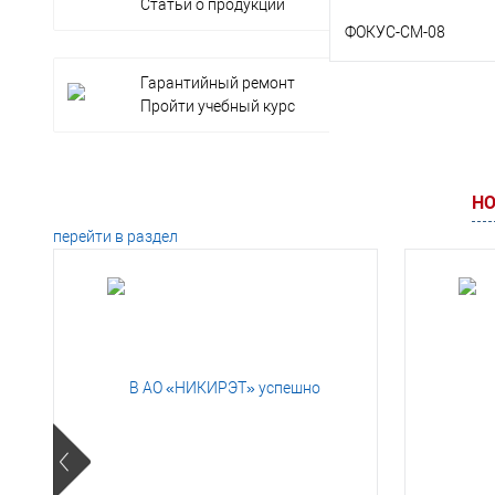
Статьи о продукции
ФОКУС-СМ-08
Гарантийный ремонт
В корз
Пройти учебный курс
Заказать в 1 клик
НО
В избранное
перейти в раздел