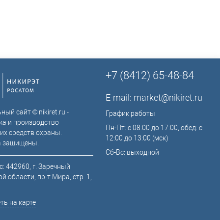
+7 (8412) 65-48-84
E-mail:
market@nikiret.ru
ый сайт © nikiret.ru -
График работы
ка и производство
Пн-Пт: с 08:00 до 17:00, обед: с
их средств охраны.
12:00 до 13:00 (мск)
а защищены.
Сб-Вс: выходной
: 442960, г. Заречный
й области, пр-т Мира, стр. 1,
ть на карте