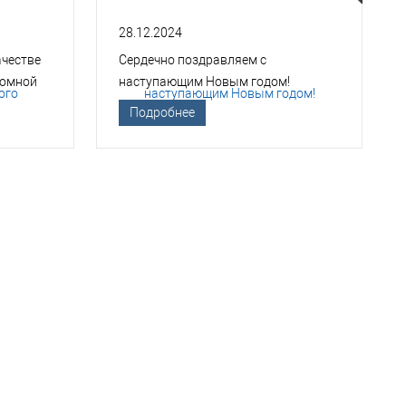
28.12.2024
ачестве
Сердечно поздравляем с
томной
наступающим Новым годом!
Подробнее
ТСО?