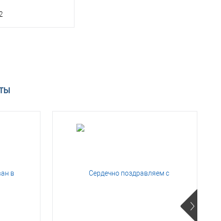
2
В корзину
 1 клик
Консультация
АТЫ
ое
Под заказ