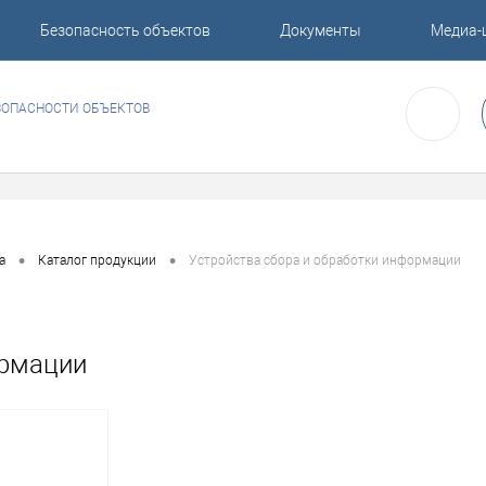
Безопасность объектов
Документы
Медиа-
ЗОПАСНОСТИ ОБЪЕКТОВ
•
•
а
Каталог продукции
Устройства сбора и обработки информации
ормации