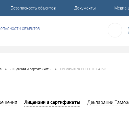
Безопасность объектов
Документы
Медиа-
ЗОПАСНОСТИ ОБЪЕКТОВ
•
•
а
Лицензии и сертификаты
Лицензия № ВО-11-101-4193
Лицензии и сертификаты
решения
Декларации Тамож