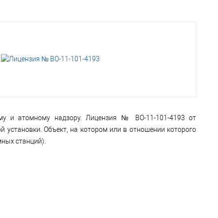
ому и атомному надзору. Лицензия № ВО-11-101-4193 от
ой установки. Объект, на котором или в отношении которого
мных станций).