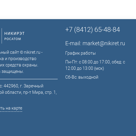
+7 (8412) 65-48-84
E-mail:
market@nikiret.ru
ый сайт © nikiret.ru -
График работы
ка и производство
Пн-Пт: с 08:00 до 17:00, обед: с
их средств охраны.
12:00 до 13:00 (мск)
а защищены.
Сб-Вс: выходной
: 442960, г. Заречный
й области, пр-т Мира, стр. 1,
ть на карте