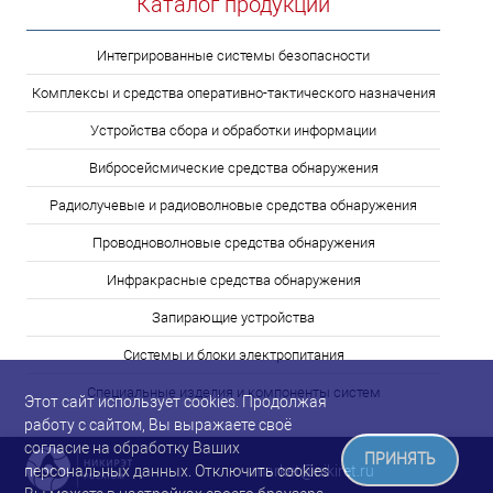
Каталог продукции
Интегрированные системы безопасности
Комплексы и средства оперативно-тактического назначения
Устройства сбора и обработки информации
Вибросейсмические средства обнаружения
Радиолучевые и радиоволновые средства обнаружения
Проводноволновые средства обнаружения
Инфракрасные средства обнаружения
Запирающие устройства
Системы и блоки электропитания
Специальные изделия и компоненты систем
Этот сайт использует cookies. Продолжая
работу с сайтом, Вы выражаете своё
согласие на обработку Ваших
ПРИНЯТЬ
market@nikiret.ru
персональных данных. Отключить cookies