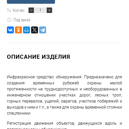
Кол-во:
Под заказ
ОПИСАНИЕ ИЗДЕЛИЯ
Инфракрасное средство обнаружения. Предназначено для
создания временных рубежей охраны малой
протяженности на труднодоступных и необорудованных в
инженерном отношении участках дорог, лесных троп,
горных перевалов, ущелий, оврагов, участков побережий и
выходов к ним и т.п.; а также для охраны временной стоянки
спецтехники.
Регистрация движения объектов, движущихся вдоль и