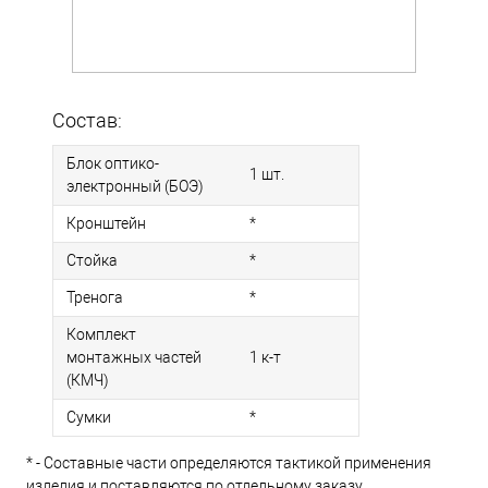
Состав:
Блок оптико-
1 шт.
электронный (БОЭ)
Кронштейн
*
Стойка
*
Тренога
*
Комплект
монтажных частей
1 к-т
(КМЧ)
Сумки
*
* - Составные части определяются тактикой применения
изделия и поставляются по отдельному заказу.