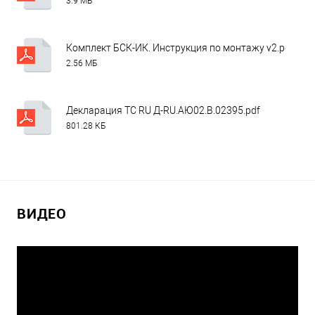
3.9 МБ
Комплект БСК-ИК. Инструкция по монтажу v2.pdf
2.56 МБ
Декларация ТС RU Д-RU.АЮ02.В.02395.pdf
801.28 КБ
ВИДЕО