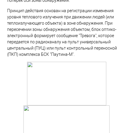
поперек оси зоны обнаружения.
Принцип действия основан на регистрации изменения
уровня теплового излучения при движении людей (или
теплоизлучающего объекта) в зоне обнаружения. При
пересечении зоны обнаружения объектом, блок оптико-
электронный формирует сообщение "Тревога", которое
передается по радиоканалу на пульт универсальный
центральный (ПУЦ) или пульт контрольный переносной
(ПКП) комплекса БСК "Паутина-М".