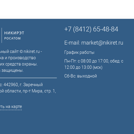
+7 (8412) 65-48-84
E-mail:
market@nikiret.ru
ый сайт © nikiret.ru -
График работы
ка и производство
Пн-Пт: с 08:00 до 17:00, обед: с
их средств охраны.
12:00 до 13:00 (мск)
а защищены.
Сб-Вс: выходной
: 442960, г. Заречный
й области, пр-т Мира, стр. 1,
ть на карте