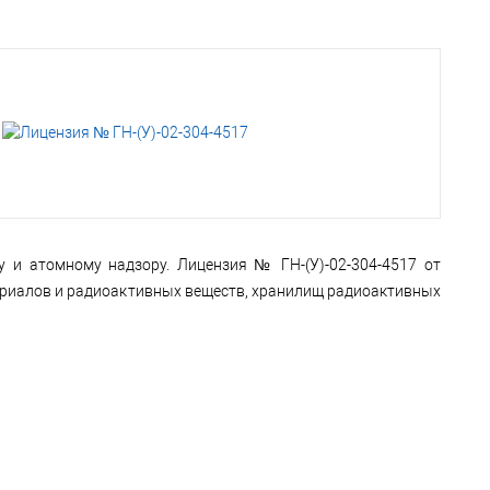
у и атомному надзору. Лицензия № ГН-(У)-02-304-4517 от
териалов и радиоактивных веществ, хранилищ радиоактивных