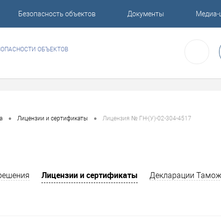
Безопасность объектов
Документы
Медиа-
ЗОПАСНОСТИ ОБЪЕКТОВ
•
•
а
Лицензии и сертификаты
Лицензия № ГН-(У)-02-304-4517
Лицензии и сертификаты
решения
Декларации Тамож