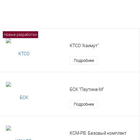
Новые разработки
КТСО "Азимут"
Подробнее
БСК "Паутина-М"
Подробнее
КСМ-РВ. Базовый комплект