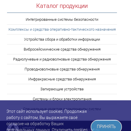
Каталог продукции
Интегрированные системы безопасности
Комплексы и средства оперативно-тактического назначения
Устройства сбора и обработки информации
Вибросейсмические средства обнаружения
Радиолучевые и радиоволновые средства обнаружения
Проводноволновые средства обнаружения
Инфракрасные средства обнаружения
Запирающие устройства
Системы и блоки электропитания
Специальные изделия и компоненты систем
Этот сайт использует cookies. Продолжая
работу с сайтом, Вы выражаете своё
согласие на обработку Ваших
ПРИНЯТЬ
market@nikiret.ru
персональных данных. Отключить cookies