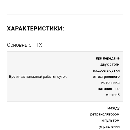
ХАРАКТЕРИСТИКИ:
Основные ТТХ
при передаче
двух стоп-
кадров в сутки
от встроенного
Время автономной работы, суток
источника
питания - не
менее 5
между
ретранслятором
и пультом
управления