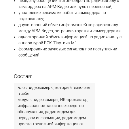
передачу сообщений и стоп-кадров по радиоканалу с
камкордера на АРМ-Видео или пульт переносной;
управление режимами работы камкордера по
радиоканалу;
двухсторонний обмен информацией по радиоканалу
между АРМ-Видео, ретрансляторами и камкордерами;
односторонний обмен информацией по радиоканалу с
аппаратурой БСК "Паутина-М";
формирование звуковых сигналов при поступлении
сообщений.
Состав:
Блок видеокамеры, который включает
в себя:
модуль видеокамеры, ИК-прожектор,
инфракрасное пассивное средство
обнаружения, радиомодем для
передачи информации, радиомодем
приема тревожной информации от