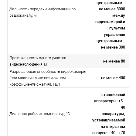
центральным -
не менее 3000
Дальность передачи информации по
между
радиоканалу, м
видеокамерой и
пультом
управления
центральным -
не менее 300
Протяженность одного участка
не менее 80
видеонаблюдения, м
Разрешающая способность видеокамеры
не менее 400
(при максимально возможном
коэффициенте сжатия), ТВЛ
станционной
аппаратуры: +5..
40
аппаратуры,
Диапазон рабочих температур, °С
устанавливаемой
на открытом
воздухе: -40.. +70