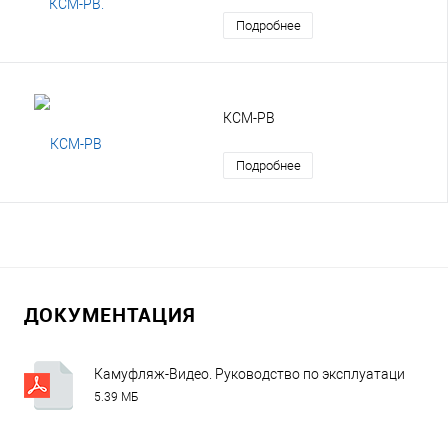
Подробнее
КСМ-РВ
Подробнее
ДОКУМЕНТАЦИЯ
Камуфляж-Видео. Руководство по эксплуатации v7.pd
5.39 МБ