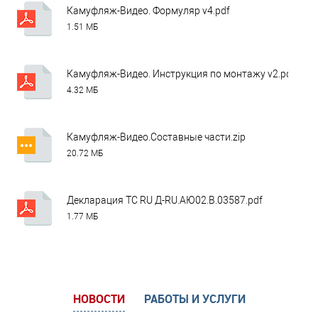
Камуфляж-Видео. Формуляр v4.pdf
1.51 МБ
Камуфляж-Видео. Инструкция по монтажу v2.pdf
4.32 МБ
Камуфляж-Видео.Составные части.zip
20.72 МБ
Декларация ТС RU Д-RU.АЮ02.В.03587.pdf
1.77 МБ
НОВОСТИ
РАБОТЫ И УСЛУГИ