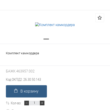
Комплект камкордера
БАЖК.463957.002
Код ОКПД2: 26.30.50.143
В корзину
Кол-во: