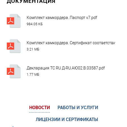
ДОКУМЕНТАЦИЯ
Комплект камкордера. Паспорт v7.pdf
984.05 КБ
Комплект камкордера. Сертификат соответствия ОИА
3.21 МБ
Декларация ТС RU Д-RU.АЮ02.В.03587.pdf
1.77 МБ
НОВОСТИ
РАБОТЫ И УСЛУГИ
ЛИЦЕНЗИИ И СЕРТИФИКАТЫ