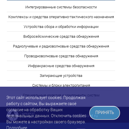
Интегрированные системы безопасности
Комплексы и средства оперативно-тактического назначения
Устройства сбора и обработки информации
Вибросейсмические средства обнаружения
Радиолучевые и радиоволновые средства обнаружения
Проводноволновые средства обнаружения
Инфракрасные средства обнаружения
Запирающие устройства
Системы и блоки электропитания
Специальные изделия и компоненты систем
Этот сайт использует cookies. Продолжая
работу с сайтом, Вы выражаете своё
согласие на обработку Ваших
ПРИНЯТЬ
market@nikiret.ru
персональных данных. Отключить cookies
Вы можете в настройках своего браузера.
Подробнее