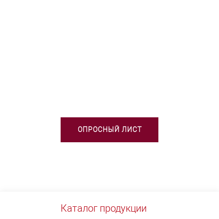
НЕОБХОДИМА ПОМОЩЬ В
ВЫБОРЕ ТСО?
ОПРОСНЫЙ ЛИСТ
Каталог продукции