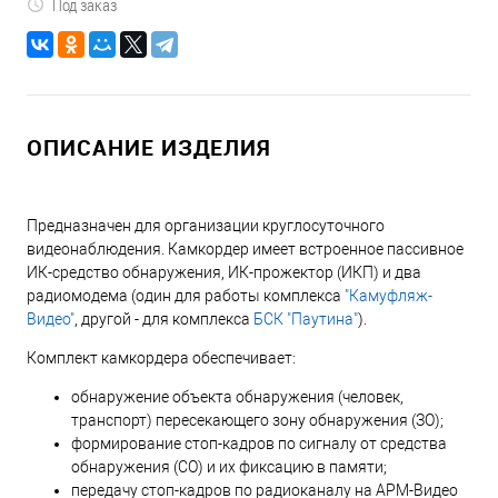
Под заказ
ОПИСАНИЕ ИЗДЕЛИЯ
Предназначен для организации круглосуточного
видеонаблюдения. Камкордер имеет встроенное пассивное
ИК-средство обнаружения, ИК-прожектор (ИКП) и два
радиомодема (один для работы комплекса
"Камуфляж-
Видео"
, другой - для комплекса
БСК "Паутина"
).
Комплект камкордера обеспечивает:
обнаружение объекта обнаружения (человек,
транспорт) пересекающего зону обнаружения (ЗО);
формирование стоп-кадров по сигналу от средства
обнаружения (СО) и их фиксацию в памяти;
передачу стоп-кадров по радиоканалу на АРМ-Видео