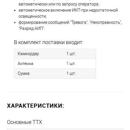
автоматически или по запросу оператора;
автоматическое включение ИКП при недостаточной
освещенности;
формирование сообщений "Тревога", "Неисправность",
"Разряд АИП".
В комплект поставки входит:
Камкордер
1 шт.
Антенна
1 шт.
Сумка
1 шт.
ХАРАКТЕРИСТИКИ:
Основные ТТХ