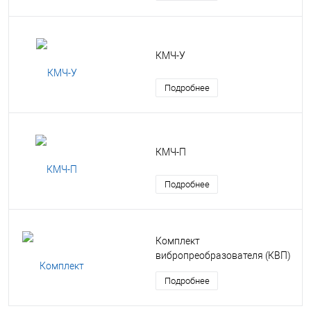
КМЧ-У
Подробнее
КМЧ-П
Подробнее
Комплект
вибропреобразователя (КВП)
Подробнее