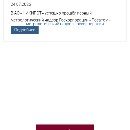
24.07.2026
В АО «НИКИРЭТ» успешно прошёл первый
метрологический надзор Госкорпорации «Росатом»
Подробнее
НЕОБХОДИМА ПОМОЩЬ В
ВЫБОРЕ ТСО?