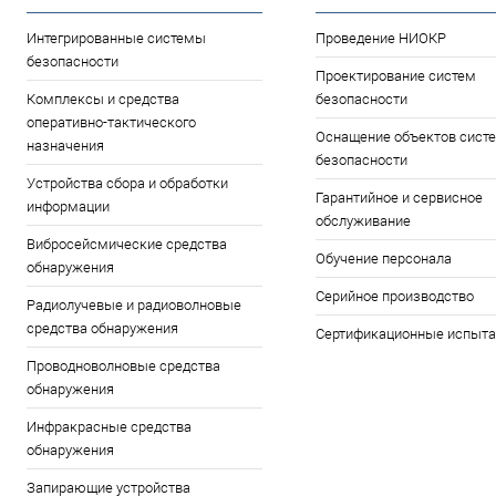
Интегрированные системы
Проведение НИОКР
безопасности
Проектирование систем
Комплексы и средства
безопасности
оперативно-тактического
Оснащение объектов сист
назначения
безопасности
Устройства сбора и обработки
Гарантийное и сервисное
информации
обслуживание
Вибросейсмические средства
Обучение персонала
обнаружения
Серийное производство
Радиолучевые и радиоволновые
средства обнаружения
Сертификационные испыта
Проводноволновые средства
обнаружения
Инфракрасные средства
обнаружения
Запирающие устройства