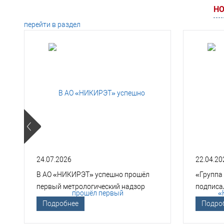
НО
перейти в раздел
24.07.2026
22.04.20
В АО «НИКИРЭТ» успешно прошёл
«Группа
первый метрологический надзор
подписа
Госкорпорации «Росатом»
техноло
Подробнее
Подро