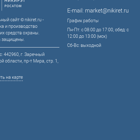
E-mail:
market@nikiret.ru
ый сайт © nikiret.ru -
График работы
ка и производство
Пн-Пт: с 08:00 до 17:00, обед: с
их средств охраны.
12:00 до 13:00 (мск)
а защищены.
Сб-Вс: выходной
: 442960, г. Заречный
й области, пр-т Мира, стр. 1,
ть на карте