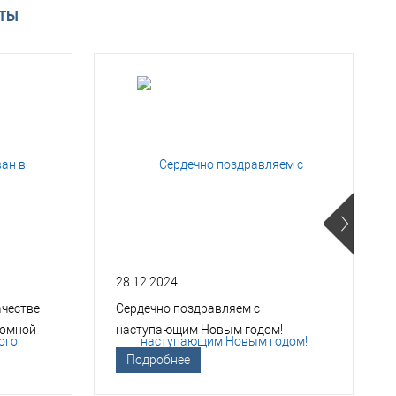
АТЫ
28.12.2024
ачестве
Сердечно поздравляем с
томной
наступающим Новым годом!
Подробнее