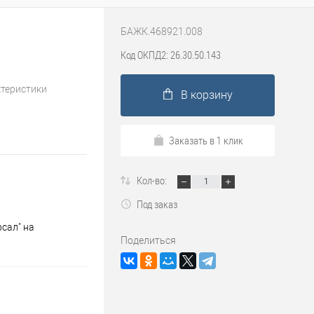
БАЖК.468921.008
Код ОКПД2: 26.30.50.143
ктеристики
В корзину
Заказать в 1 клик
Кол-во:
Под заказ
сал" на
Поделиться