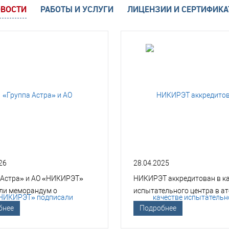
ВОСТИ
РАБОТЫ И УСЛУГИ
ЛИЦЕНЗИИ И СЕРТИФИК
26
28.04.2025
 Астра» и АО «НИКИРЭТ»
НИКИРЭТ аккредитован в к
ли меморандум о
испытательного центра в а
гическом сотрудничестве
отрасли
бнее
Подробнее