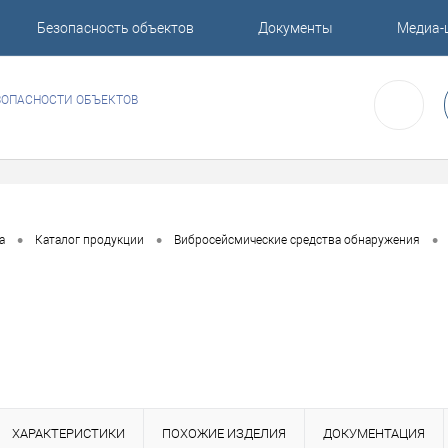
Безопасность объектов
Документы
Медиа-
ЗОПАСНОСТИ ОБЪЕКТОВ
•
•
•
а
Каталог продукции
Вибросейсмические средства обнаружения
ХАРАКТЕРИСТИКИ
ПОХОЖИЕ ИЗДЕЛИЯ
ДОКУМЕНТАЦИЯ