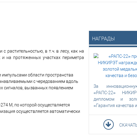
НАГРАДЫ
 растительностью, в т.ч. в лесу, как на
ак и на протяженных участках периметра
 импульсами области пространства
анавливаемыми с чередованием вдоль
За инновационну
ых сигналов, вызванных появлением
«РАПС-22» НИКИР
дипломом и зол
274 М, по которой осуществляется
«Гарантия качества и
низация осуществляется автоматически
СКАЧАТ