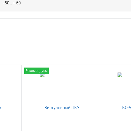
- 50... + 50
Рекомендуем