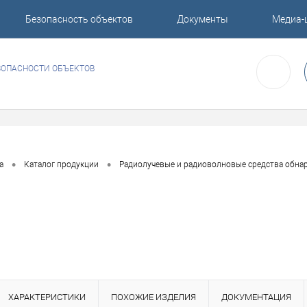
Безопасность объектов
Документы
Медиа-
ЗОПАСНОСТИ ОБЪЕКТОВ
•
•
а
Каталог продукции
Радиолучевые и радиоволновые средства обна
ХАРАКТЕРИСТИКИ
ПОХОЖИЕ ИЗДЕЛИЯ
ДОКУМЕНТАЦИЯ