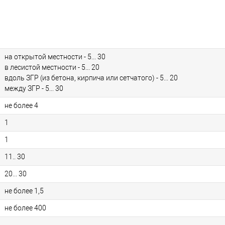
на открытой местности - 5... 30
в лесистой местности - 5... 20
вдоль ЗГР (из бетона, кирпича или сетчатого) - 5... 20
между ЗГР - 5... 30
не более 4
1
1
11.. 30
20... 30
не более 1,5
не более 400