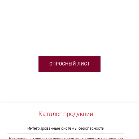
НЕОБХОДИМА ПОМОЩЬ В
ВЫБОРЕ ТСО?
ОПРОСНЫЙ ЛИСТ
Каталог продукции
Интегрированные системы безопасности
Комплексы и средства оперативно-тактического назначения