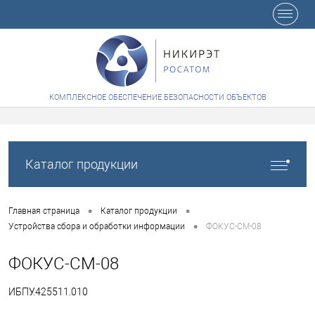
+7 (8412) 65-48-84
КОМПЛЕКСНОЕ ОБЕСПЕЧЕНИЕ БЕЗОПАСНОСТИ ОБЪЕКТОВ
Каталог продукции
•
•
Главная страница
Каталог продукции
•
Устройства сбора и обработки информации
ФОКУС-СМ-08
ФОКУС-СМ-08
ИБПУ.425511.010