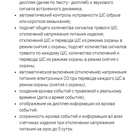
дисплея (далее по тексту - дисплей) и звукового
сигнала встроенного динамика;
автоматический контроль исправности ШС (обрыв
или короткое замыкание);
подсчет общего количества сигналов тревоги ШС,
отключений напряжения питания изделия,
отключений ШС и перевода ШС из режима охраны в
режим снятия с охраны, подсчет количества сигналов
тревоги по каждому ШС, количества отключений и
перевода ШС из режима охраны в режим снятия с
охраны;
автоматическое включение (отключение) напряжения
питания электронных СО при переводе каждого ШС в
режим охраны (снятия с охраны);
создание архива событий с привязкой к реальному
времени (дата и время события);
отображение на дисплее информации из архива
событий;
сохранность архива событий и информации во всех
счетчиках изделия при отключении напряжения
питания на срок до 5 суток.