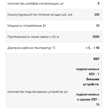
8
Количество шлейфов сигнализации, шт.
200
Коммутируемый ток питания на один ШС, мА
10
Мощность потребления, Вт
5000
Протяженность линии связи с СО, м
+ 5... + 40
Диапазон рабочих температур, °С
КВУ
-
подключаемых
КВУ - 1
Внешних
устройств:
-
Количество подключаемых устройств, шт.
подключаемых
к одному КВУ -
16