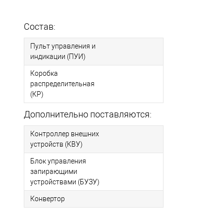
Состав:
Пульт управления и
индикации (ПУИ)
Коробка
распределительная
(КР)
Дополнительно поставляются:
Контроллер внешних
устройств (КВУ)
Блок управления
запирающими
устройствами (БУЗУ)
Конвертор