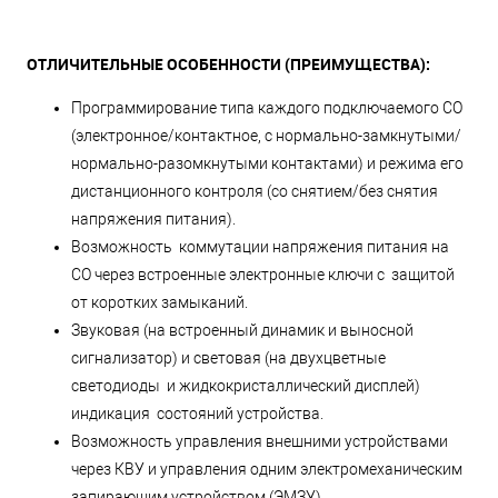
ОТЛИЧИТЕЛЬНЫЕ ОСОБЕННОСТИ (ПРЕИМУЩЕСТВА):
Программирование типа каждого подключаемого СО
(электронное/контактное, с нормально-замкнутыми/
нормально-разомкнутыми контактами) и режима его
дистанционного контроля (со снятием/без снятия
напряжения питания).
Возможность коммутации напряжения питания на
СО через встроенные электронные ключи с защитой
от коротких замыканий.
Звуковая (на встроенный динамик и выносной
сигнализатор) и световая (на двухцветные
светодиоды и жидкокристаллический дисплей)
индикация состояний устройства.
Возможность управления внешними устройствами
через КВУ и управления одним электромеханическим
запирающим устройством (ЭМЗУ).