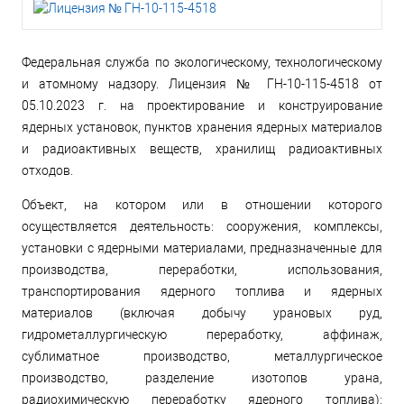
Федеральная служба по экологическому, технологическому
и атомному надзору. Лицензия № ГН-10-115-4518 от
05.10.2023 г. на проектирование и конструирование
ядерных установок, пунктов хранения ядерных материалов
и радиоактивных веществ, хранилищ радиоактивных
отходов.
Объект, на котором или в отношении которого
осуществляется деятельность: сооружения, комплексы,
установки с ядерными материалами, предназначенные для
производства, переработки, использования,
транспортирования ядерного топлива и ядерных
материалов (включая добычу урановых руд,
гидрометаллургическую переработку, аффинаж,
сублиматное производство, металлургическое
производство, разделение изотопов урана,
радиохимическую переработку ядерного топлива);