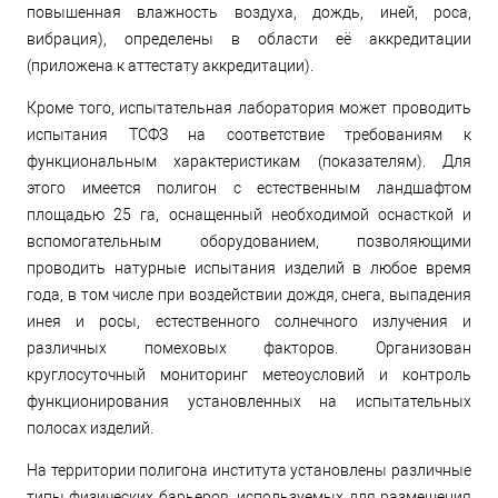
повышенная влажность воздуха, дождь, иней, роса,
вибрация), определены в области её аккредитации
(приложена к аттестату аккредитации).
Кроме того, испытательная лаборатория может проводить
испытания ТСФЗ на соответствие требованиям к
функциональным характеристикам (показателям). Для
этого имеется полигон с естественным ландшафтом
площадью 25 га, оснащенный необходимой оснасткой и
вспомогательным оборудованием, позволяющими
проводить натурные испытания изделий в любое время
года, в том числе при воздействии дождя, снега, выпадения
инея и росы, естественного солнечного излучения и
различных помеховых факторов. Организован
круглосуточный мониторинг метеоусловий и контроль
функционирования установленных на испытательных
полосах изделий.
На территории полигона института установлены различные
типы физических барьеров, используемых для размещения