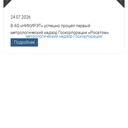
24.07.2026
В АО «НИКИРЭТ» успешно прошёл первый
метрологический надзор Госкорпорации «Росатом»
Подробнее
НЕОБХОДИМА ПОМОЩЬ В
ВЫБОРЕ ТСО?