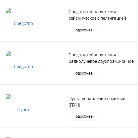
Средство обнаружения
сейсмическое с пеленгацией
(СОСП)
Подробнее
Средство обнаружения
радиолучевое двухпозиционное
(РЛД)
Подробнее
Пульт управления носимый
(ПУН)
Подробнее