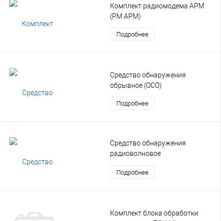
Комплект радиомодема АРМ
(РМ АРМ)
Подробнее
Средство обнаружения
обрывное (ОСО)
Подробнее
Средство обнаружения
радиоволновое
двухпозиционное (РВД)
Подробнее
Комплект блока обработки