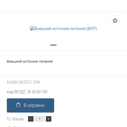
Внешний источник питания
БАЖК.563251.049
Код ОКПД2: 26.30.60.190
В корзину
Кол-во: