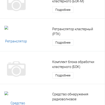
кластерного (БОК-М)
Подробнее
Ретранслятор кластерный
(РТК)
Подробнее
Комплект блока обработки
кластерного (БОК)
Подробнее
Средство обнаружения
радиоволновое
многозональное подземное