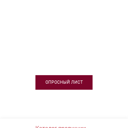
НЕОБХОДИМА ПОМОЩЬ В
ВЫБОРЕ ТСО?
ОПРОСНЫЙ ЛИСТ