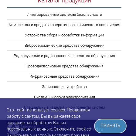
Каталог продукции
Интегрированные системы безопасности
Комплексы и средства оперативно-тактического назначения
Устройства сбора и обработки информации
Вибросейсмические средства обнаружения
Радиолучевые и радиоволновые средства обнаружения
Проводноволновые средства обнаружения
Инфракрасные средства обнаружения
Запирающие устройства
Системы и блоки электропитания
Специальные изделия и компоненты систем
Этот сайт использует cookies. Продолжая
работу с сайтом, Вы выражаете своё
согласие на обработку Ваших
ПРИНЯТЬ
market@nikiret.ru
персональных данных. Отключить cookies
Вы можете в настройках своего браузера.