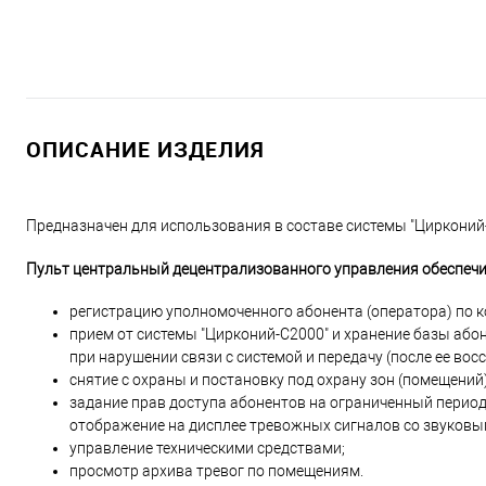
ОПИСАНИЕ ИЗДЕЛИЯ
Предназначен для использования в составе системы "Цирконий-
Пульт центральный децентрализованного управления обеспечи
регистрацию уполномоченного абонента (оператора) по ко
прием от системы "Цирконий-С2000" и хранение базы аб
при нарушении связи с системой и передачу (после ее в
снятие с охраны и постановку под охрану зон (помещений)
задание прав доступа абонентов на ограниченный период
отображение на дисплее тревожных сигналов со звуковы
управление техническими средствами;
просмотр архива тревог по помещениям.