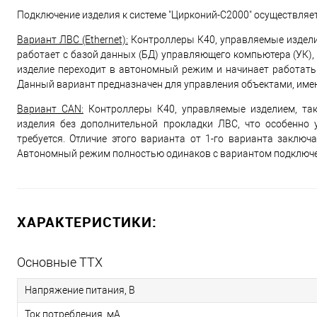
Подключение изделия к системе "Цирконий-С2000" осуществляется
Вариант ЛВС (Ethernet):
Контроллеры К40, управляемые издели
работает с базой данных (БД) управляющего компьютера (УК),
изделие переходит в автономный режим и начинает работать
Данный вариант предназначен для управления объектами, име
Вариант CAN:
Контроллеры К40, управляемые изделием, так
изделия без дополнительной прокладки ЛВС, что особенно
требуется. Отличие этого варианта от 1-го варианта заключ
Автономный режим полностью одинаков с вариантом подключе
ХАРАКТЕРИСТИКИ:
Основные ТТХ
Напряжение питания, В
Ток потребления, мА