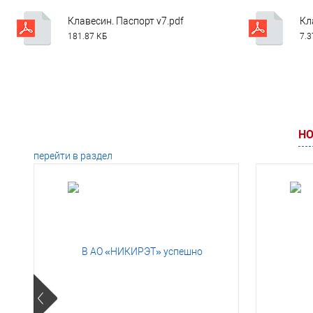
Клавесин. Паспорт v7.pdf
Кл
181.87 КБ
7.
НО
перейти в раздел