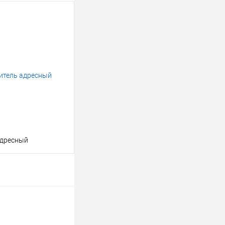
адресный
В корзину
клик
Консультация
Под заказ