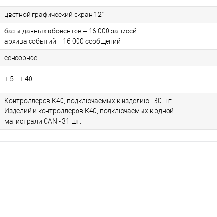
цветной графический экран 12´
базы данных абонентов – 16 000 записей
архива событий – 16 000 сообщений
сенсорное
+ 5... + 40
Контроллеров К40, подключаемых к изделию - 30 шт.
Изделий и контроллеров К40, подключаемых к одной
магистрали СAN - 31 шт.