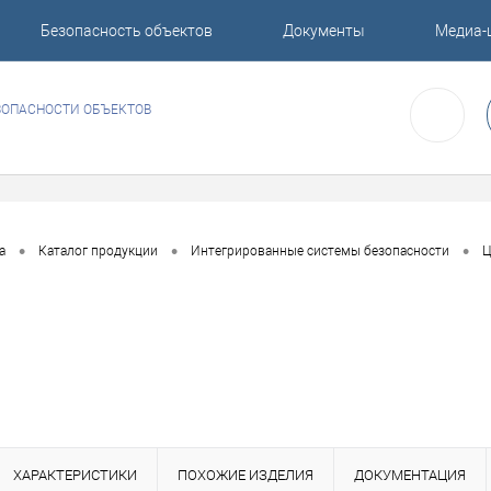
Безопасность объектов
Документы
Медиа-
ЗОПАСНОСТИ ОБЪЕКТОВ
•
•
•
а
Каталог продукции
Интегрированные системы безопасности
Ц
ХАРАКТЕРИСТИКИ
ПОХОЖИЕ ИЗДЕЛИЯ
ДОКУМЕНТАЦИЯ