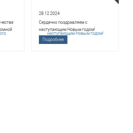
28.12.2024
ачестве
Сердечно поздравляем с
томной
наступающим Новым годом!
Подробнее
ТСО?