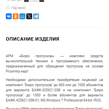
Под заказ
ОПИСАНИЕ ИЗДЕЛИЯ
АРМ «Бюро пропусков» — комплекс средств
вычислительной техники и программного обеспечения,
предназначенный для обращения пропусков на основе
Proximity-карт.
Необходимо дополнительное приобретение лицензий на
компонент "Бюро пропусков" до 400 или до 1000 абонентов
для варианта БАЖК.425621.038 и на компонент "Бюро
пропусков" до 1000 и более абонентов для варианта
БАЖК.425621.038-01, MS Windows 7 Professional 64-bit /RUS.
Функции АРМа реализуются программами "Бюро пропусков"