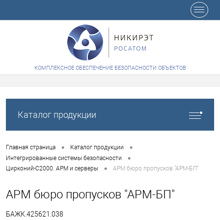
+7 (8412) 65-48-84
КОМПЛЕКСНОЕ ОБЕСПЕЧЕНИЕ БЕЗОПАСНОСТИ ОБЪЕКТОВ
Каталог продукции
•
•
Главная страница
Каталог продукции
•
Интегрированные системы безопасности
•
Цирконий-С2000. АРМ и серверы
АРМ бюро пропусков "АРМ-БП"
АРМ бюро пропусков "АРМ-БП"
БАЖК.425621.038