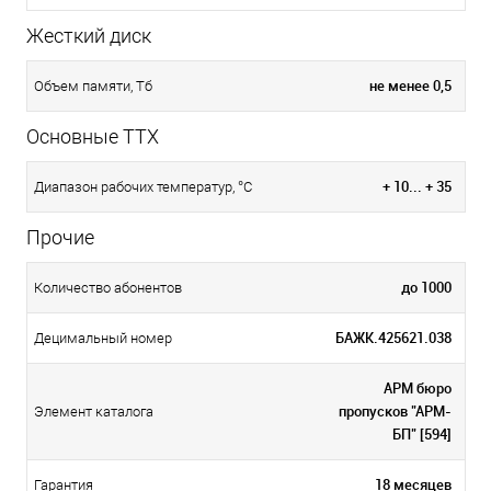
Жесткий диск
не менее 0,5
Объем памяти, Тб
Основные ТТХ
+ 10... + 35
Диапазон рабочих температур, °С
Прочие
до 1000
Количество абонентов
БАЖК.425621.038
Децимальный номер
АРМ бюро
пропусков "АРМ-
Элемент каталога
БП" [594]
18 месяцев
Гарантия