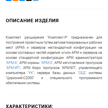
ОПИСАНИЕ ИЗДЕЛИЯ
Комплект расширения "Комплект-Р" предназначен для
построения проектным путем автоматизированных рабочих
мест (АРМ) и серверов нестандартной конфигурации на
основе составных частей изделия и/или АРМ и серверов на
основе стандартной конфигурации: АРМ администратора
"АРМ-А"
, АРМ охраны
"АРМ-О"
, АРМ изготовления пропусков
"АРМ-ИП"
, АРМ бюро пропусков "АРМ-БП", управляющего
компьютера
"УК"
, сервера базы данных
"СБД"
системы
"Цирконий-С2000" и специального программного
обеспечения системы.
ХАРАКТЕРИСТИКИ: