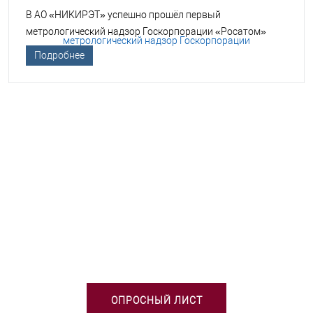
В АО «НИКИРЭТ» успешно прошёл первый
метрологический надзор Госкорпорации «Росатом»
Подробнее
НЕОБХОДИМА ПОМОЩЬ В
ВЫБОРЕ ТСО?
ОПРОСНЫЙ ЛИСТ