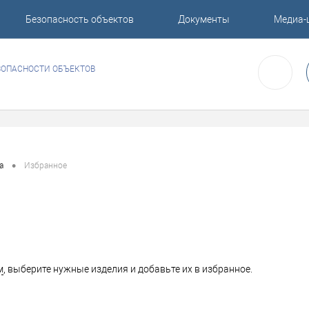
Безопасность объектов
Документы
Медиа-
ЗОПАСНОСТИ ОБЪЕКТОВ
•
а
Избранное
м
, выберите нужные изделия и добавьте их в избранное.