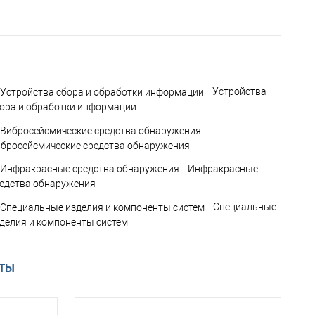
Устройства
ора и обработки информации
бросейсмические средства обнаружения
Инфракрасные
едства обнаружения
Специальные
делия и компоненты систем
АТЫ