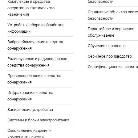
Комплексы и средства
безопасности
оперативно-тактического
Оснащение объектов сист
назначения
безопасности
Устройства сбора и обработки
Гарантийное и сервисное
информации
обслуживание
Вибросейсмические средства
Обучение персонала
обнаружения
Серийное производство
Радиолучевые и радиоволновые
средства обнаружения
Сертификационные испыта
Проводноволновые средства
обнаружения
Инфракрасные средства
обнаружения
Запирающие устройства
Системы и блоки электропитания
Специальные изделия и
компоненты систем