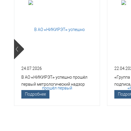
24.07.2026
22.04.20
В АО «НИКИРЭТ» успешно прошёл
«Группа
первый метрологический надзор
подписа
Госкорпорации «Росатом»
техноло
Подробнее
Подро