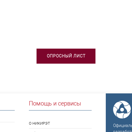
БХОДИМА ПОМОЩЬ В ВЫБОРЕ 
ОПРОСНЫЙ ЛИСТ
Помощь и сервисы
О НИКИРЭТ
Официальн
разработ