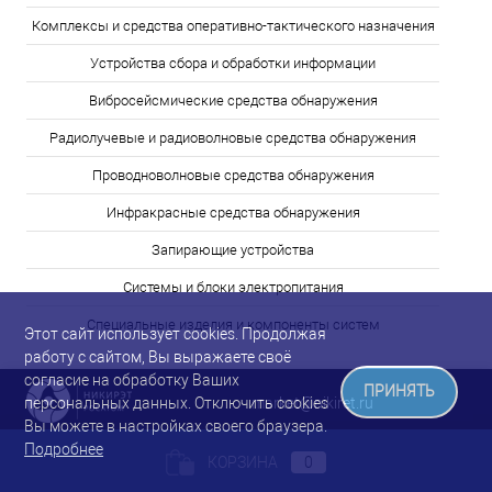
Комплексы и средства оперативно-тактического назначения
Устройства сбора и обработки информации
Вибросейсмические средства обнаружения
Радиолучевые и радиоволновые средства обнаружения
Проводноволновые средства обнаружения
Инфракрасные средства обнаружения
Запирающие устройства
Системы и блоки электропитания
Специальные изделия и компоненты систем
Этот сайт использует cookies. Продолжая
работу с сайтом, Вы выражаете своё
согласие на обработку Ваших
ПРИНЯТЬ
market@nikiret.ru
персональных данных. Отключить cookies
Вы можете в настройках своего браузера.
Подробнее
КОРЗИНА
0