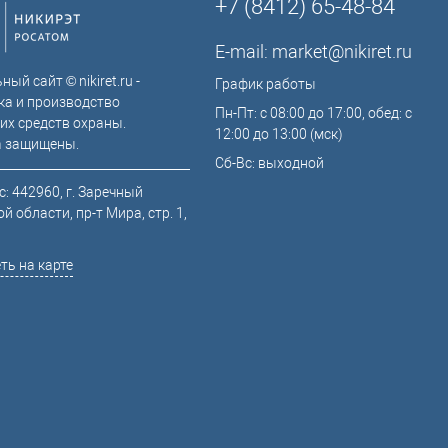
+7 (8412) 65-48-84
E-mail:
market@nikiret.ru
ый сайт © nikiret.ru -
График работы
ка и производство
Пн-Пт: с 08:00 до 17:00, обед: с
их средств охраны.
12:00 до 13:00 (мск)
а защищены.
Сб-Вс: выходной
: 442960, г. Заречный
й области, пр-т Мира, стр. 1,
ть на карте