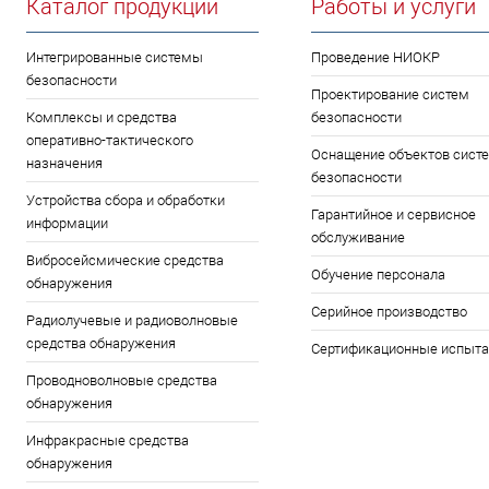
Каталог продукции
Работы и услуги
Интегрированные системы
Проведение НИОКР
безопасности
Проектирование систем
Комплексы и средства
безопасности
оперативно-тактического
Оснащение объектов сист
назначения
безопасности
Устройства сбора и обработки
Гарантийное и сервисное
информации
обслуживание
Вибросейсмические средства
Обучение персонала
обнаружения
Серийное производство
Радиолучевые и радиоволновые
средства обнаружения
Сертификационные испыта
Проводноволновые средства
обнаружения
Инфракрасные средства
обнаружения