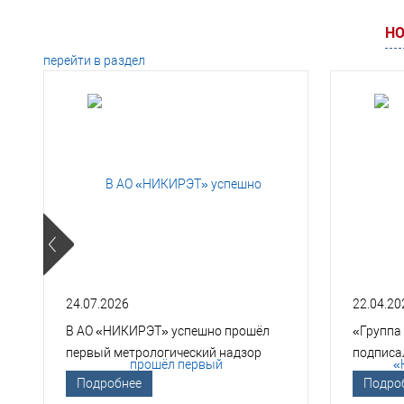
НО
перейти в раздел
24.07.2026
22.04.20
В АО «НИКИРЭТ» успешно прошёл
«Группа
первый метрологический надзор
подписа
Госкорпорации «Росатом»
техноло
Подробнее
Подро