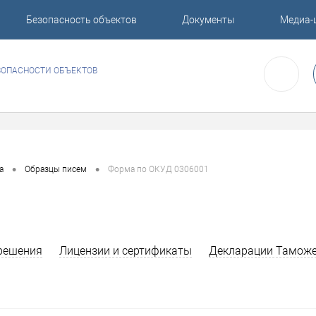
Безопасность объектов
Документы
Медиа-
ЗОПАСНОСТИ ОБЪЕКТОВ
•
•
а
Образцы писем
Форма по ОКУД 0306001
решения
Лицензии и сертификаты
Декларации Таможе