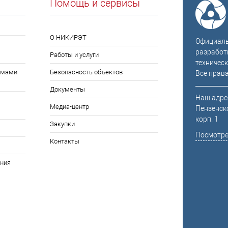
Помощь и сервисы
О НИКИРЭТ
Официальн
разработ
Работы и услуги
техническ
емами
Безопасность объектов
Все прав
Документы
Наш адрес
Медиа-центр
Пензенско
корп. 1
Закупки
Посмотре
Контакты
ния