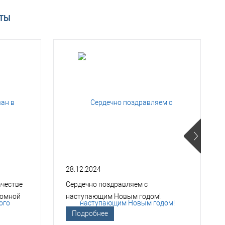
АТЫ
28.12.2024
ачестве
Сердечно поздравляем с
томной
наступающим Новым годом!
Подробнее