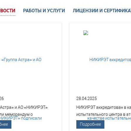
ВОСТИ
РАБОТЫ И УСЛУГИ
ЛИЦЕНЗИИ И СЕРТИФИК
26
28.04.2025
 Астра» и АО «НИКИРЭТ»
НИКИРЭТ аккредитован в к
ли меморандум о
испытательного центра в а
гическом сотрудничестве
отрасли
бнее
Подробнее