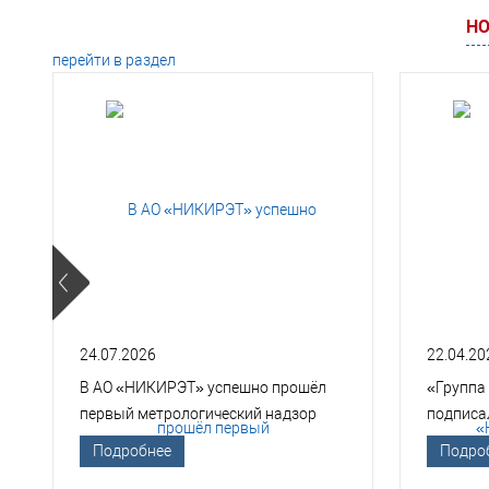
НО
перейти в раздел
24.07.2026
22.04.20
В АО «НИКИРЭТ» успешно прошёл
«Группа
первый метрологический надзор
подписа
Госкорпорации «Росатом»
техноло
Подробнее
Подро