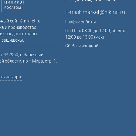
E-mail:
market@nikiret.ru
ый сайт © nikiret.ru -
График работы
ка и производство
Пн-Пт: с 08:00 до 17:00, обед: с
их средств охраны.
12:00 до 13:00 (мск)
а защищены.
Сб-Вс: выходной
: 442960, г. Заречный
й области, пр-т Мира, стр. 1,
ть на карте