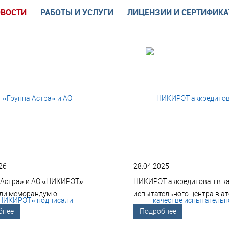
ВОСТИ
РАБОТЫ И УСЛУГИ
ЛИЦЕНЗИИ И СЕРТИФИК
26
28.04.2025
 Астра» и АО «НИКИРЭТ»
НИКИРЭТ аккредитован в к
ли меморандум о
испытательного центра в а
гическом сотрудничестве
отрасли
бнее
Подробнее