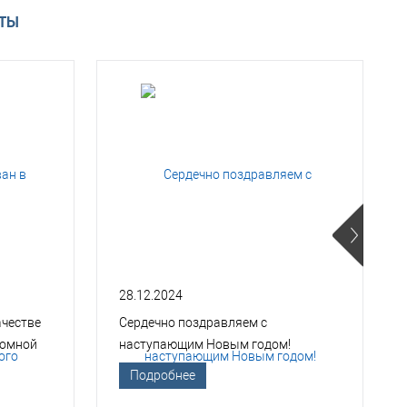
АТЫ
28.12.2024
ачестве
Сердечно поздравляем с
томной
наступающим Новым годом!
Подробнее