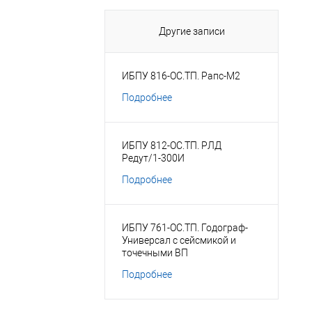
Другие записи
ИБПУ 816-ОС.ТП. Рапс-М2
Подробнее
ИБПУ 812-ОС.ТП. РЛД
Редут/1-300И
Подробнее
ИБПУ 761-ОС.ТП. Годограф-
Универсал с сейсмикой и
точечными ВП
Подробнее