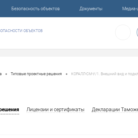
Безопасность объектов
Документы
Медиа-
ЗОПАСНОСТИ ОБЪЕКТОВ
•
•
а
Типовые проектные решения
КОРАЛЛ-СМ-У/1. Внешний вид и подк
 решения
Лицензии и сертификаты
Декларации Тамож