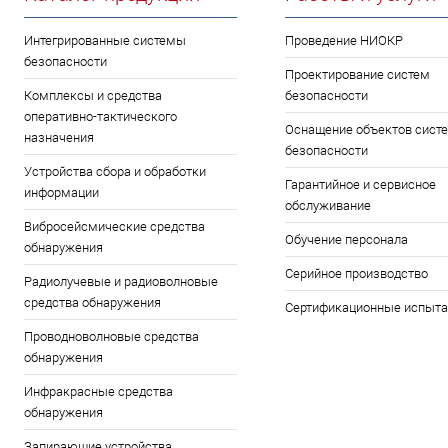
Интегрированные системы
Проведение НИОКР
безопасности
Проектирование систем
Комплексы и средства
безопасности
оперативно-тактического
Оснащение объектов сист
назначения
безопасности
Устройства сбора и обработки
Гарантийное и сервисное
информации
обслуживание
Вибросейсмические средства
Обучение персонала
обнаружения
Серийное производство
Радиолучевые и радиоволновые
средства обнаружения
Сертификационные испыта
Проводноволновые средства
обнаружения
Инфракрасные средства
обнаружения
Запирающие устройства