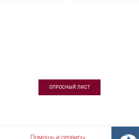
БХОДИМА ПОМОЩЬ В ВЫБОРЕ 
ОПРОСНЫЙ ЛИСТ
Помощь и сервисы