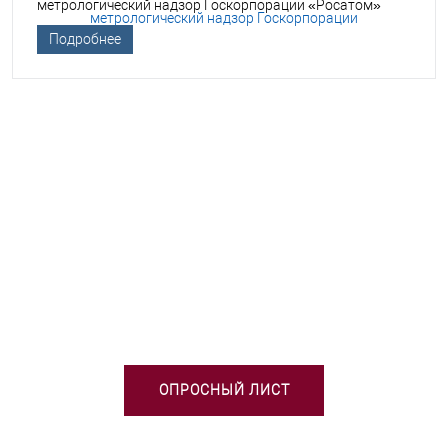
метрологический надзор Госкорпорации «Росатом»
Подробнее
НЕОБХОДИМА ПОМОЩЬ В
ВЫБОРЕ ТСО?
ОПРОСНЫЙ ЛИСТ