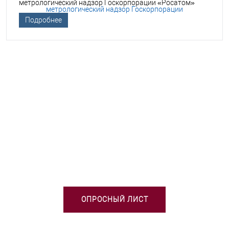
метрологический надзор Госкорпорации «Росатом»
Подробнее
НЕОБХОДИМА ПОМОЩЬ В
ВЫБОРЕ ТСО?
ОПРОСНЫЙ ЛИСТ