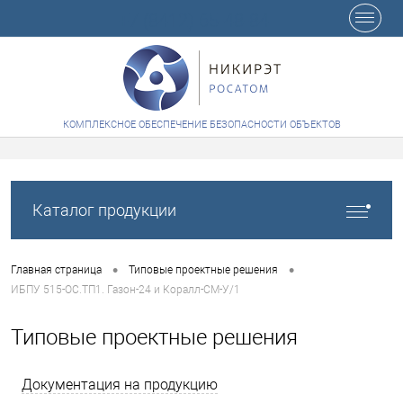
+7 (8412) 65-48-84
КОМПЛЕКСНОЕ ОБЕСПЕЧЕНИЕ БЕЗОПАСНОСТИ ОБЪЕКТОВ
Каталог продукции
•
•
Главная страница
Типовые проектные решения
ИБПУ 515-ОС.ТП1. Газон-24 и Коралл-СМ-У/1
Типовые проектные решения
Документация на продукцию