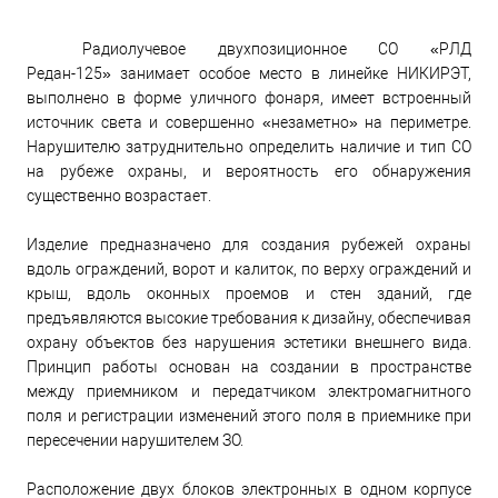
Радиолучевое двухпозиционное СО «РЛД
Редан-125» занимает особое место в линейке НИКИРЭТ,
выполнено в форме уличного фонаря, имеет встроенный
источник света и совершенно «незаметно» на периметре.
Нарушителю затруднительно определить наличие и тип СО
на рубеже охраны, и вероятность его обнаружения
существенно возрастает.
Изделие предназначено для создания рубежей охраны
вдоль ограждений, ворот и калиток, по верху ограждений и
крыш, вдоль оконных проемов и стен зданий, где
предъявляются высокие требования к дизайну, обеспечивая
охрану объектов без нарушения эстетики внешнего вида.
Принцип работы основан на создании в пространстве
между приемником и передатчиком электромагнитного
поля и регистрации изменений этого поля в приемнике при
пересечении нарушителем ЗО.
Расположение двух блоков электронных в одном корпусе