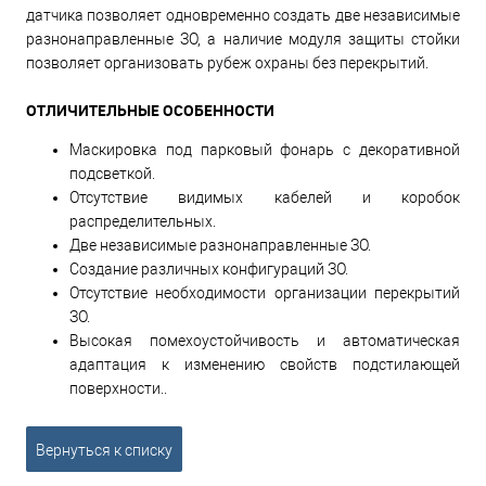
датчика позволяет одновременно создать две независимые
разнонаправленные ЗО, а наличие модуля защиты стойки
позволяет организовать рубеж охраны без перекрытий.
ОТЛИЧИТЕЛЬНЫЕ ОСОБЕННОСТИ
Маскировка под парковый фонарь с декоративной
подсветкой.
Отсутствие видимых кабелей и коробок
распределительных.
Две независимые разнонаправленные ЗО.
Создание различных конфигураций ЗО.
Отсутствие необходимости организации перекрытий
ЗО.
Высокая помехоустойчивость и автоматическая
адаптация к изменению свойств подстилающей
поверхности..
Вернуться к списку