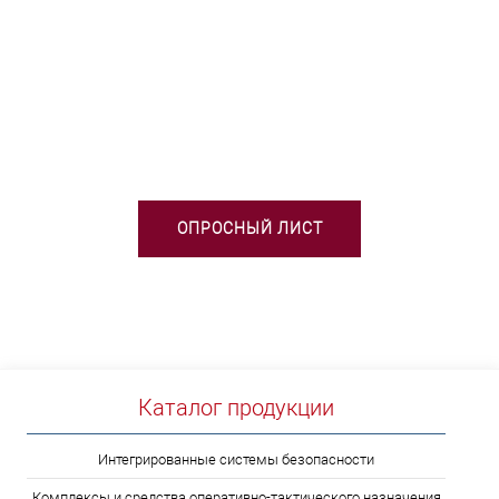
НЕОБХОДИМА ПОМОЩЬ В
ВЫБОРЕ ТСО?
ОПРОСНЫЙ ЛИСТ
Каталог продукции
Интегрированные системы безопасности
Комплексы и средства оперативно-тактического назначения