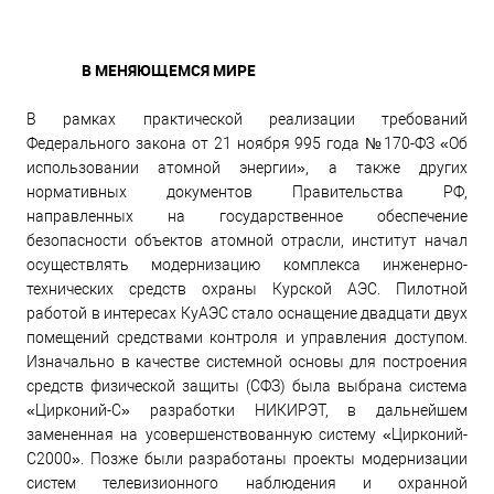
В МЕНЯЮЩЕМСЯ МИРЕ
В рамках практической реализации требований
Федерального закона от 21 ноября 995 года №170-ФЗ «Об
использовании атомной энергии», а также других
нормативных документов Правительства РФ,
направленных на государственное обеспечение
безопасности объектов атомной отрасли, институт начал
осуществлять модернизацию комплекса инженерно-
технических средств охраны Курской АЭС. Пилотной
работой в интересах КуАЭС стало оснащение двадцати двух
помещений средствами контроля и управления доступом.
Изначально в качестве системной основы для построения
средств физической защиты (СФЗ) была выбрана система
«Цирконий-С» разработки НИКИРЭТ, в дальнейшем
замененная на усовершенствованную систему «Цирконий-
С2000». Позже были разработаны проекты модернизации
систем телевизионного наблюдения и охранной