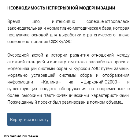
НЕОБХОДИМОСТЬ НЕПРЕРЫВНОЙ МОДЕРНИЗАЦИИ
Время шло, интенсивно совершенствовалась
законодательная и нормативно-методическая база, которая
послужила основой для выработки стратегического плана
совершенствования СФЗ КуАЭС.
Очередной вехой в истории развития отношений между
атомной станцией и институтом стала разработка проекта
модернизации системы охраны Курской АЭС путем замены
морально устаревшей системы сбора и отображения
информации «Калина» на «Цирконий-С2000» и
существующих средств обнаружения на современные с
более высокими тактико-техническими характеристиками.
Позже данный проект был реализован в полном объеме..
Вернуться к списку
Изделия по теме: