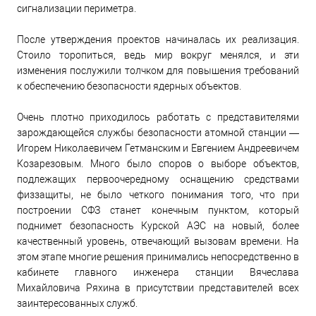
сигнализации периметра.
После утверждения проектов начиналась их реализация.
Стоило торопиться, ведь мир вокруг менялся, и эти
изменения послужили толчком для повышения требований
к обеспечению безопасности ядерных объектов.
Очень плотно приходилось работать с представителями
зарождающейся службы безопасности атомной станции —
Игорем Николаевичем Гетманским и Евгением Андреевичем
Козарезовым. Много было споров о выборе объектов,
подлежащих первоочередному оснащению средствами
физзащиты, не было четкого понимания того, что при
построении СФЗ станет конечным пунктом, который
поднимет безопасность Курской АЭС на новый, более
качественный уровень, отвечающий вызовам времени. На
этом этапе многие решения принимались непосредственно в
кабинете главного инженера станции Вячеслава
Михайловича Ряхина в присутствии представителей всех
заинтересованных служб.