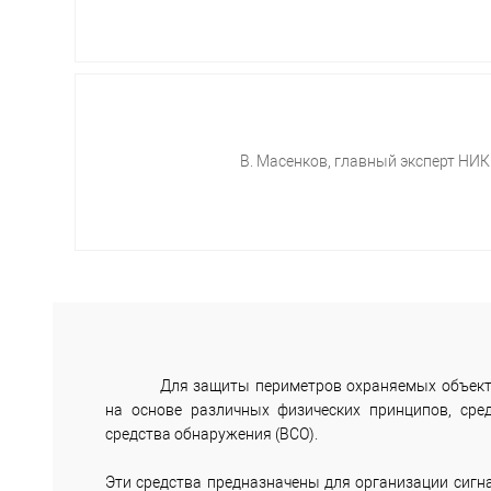
В. Масенков, главный эксперт НИ
Для защиты периметров охраняемых объект
на основе различных физических принципов, ср
средства обнаружения (ВСО).
Эти средства предназначены для организации сиг