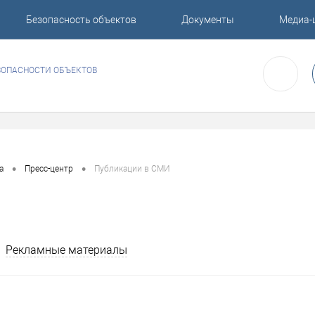
Безопасность объектов
Документы
Медиа-
ЗОПАСНОСТИ ОБЪЕКТОВ
•
•
а
Пресс-центр
Публикации в СМИ
Рекламные материалы