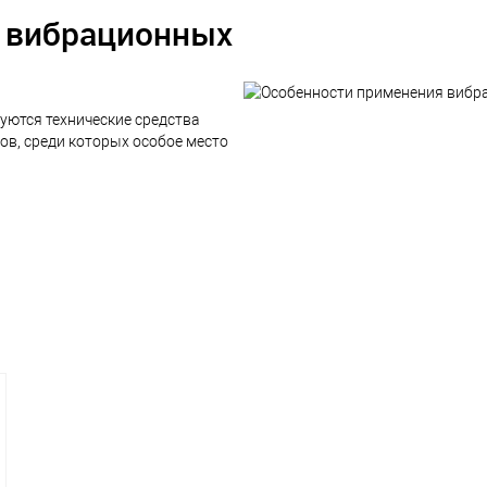
 вибрационных
ются технические средства
в, среди которых особое место