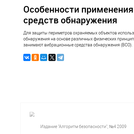
Особенности применения
средств обнаружения
Для защиты периметров охраняемых объектов использу
обнаружения на основе различных физических принципо
занимают вибрационные средства обнаружения (ВСО).
Издание "Алгоритм безопасности", №4 2009