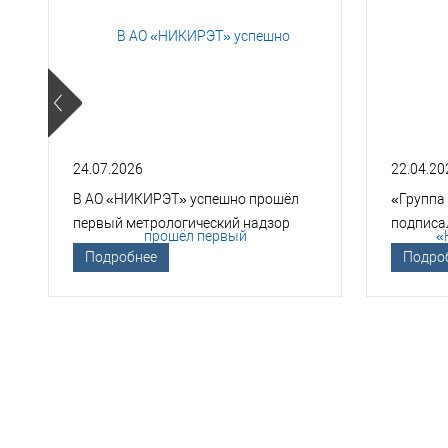
24.07.2026
22.04.20
В АО «НИКИРЭТ» успешно прошёл
«Группа
первый метрологический надзор
подписа
Госкорпорации «Росатом»
техноло
Подробнее
Подро