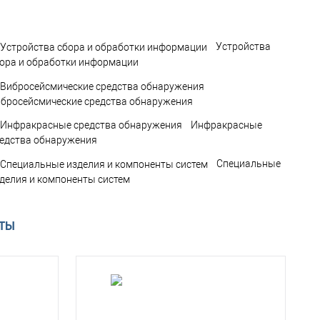
Устройства
ора и обработки информации
бросейсмические средства обнаружения
Инфракрасные
едства обнаружения
Специальные
делия и компоненты систем
АТЫ