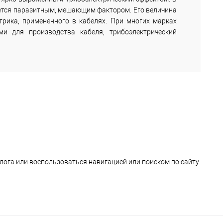
ется паразитным, мешающим фактором. Его величина
трика, примененного в кабелях. При многих марках
ми для производства кабеля, трибоэлектрический
лога
или воспользоваться навигацией или поиском по сайту.