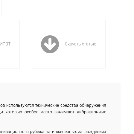
КИРЭТ
Скачать статью
ов используются технические средства обнаружения
еди которых особое место занимают вибрационные
нализационного рубежа на инженерных заграждениях