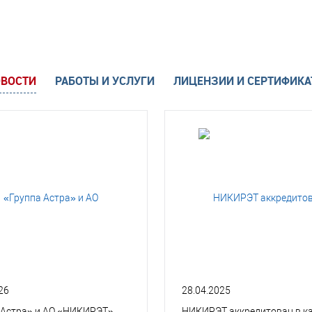
ВОСТИ
РАБОТЫ И УСЛУГИ
ЛИЦЕНЗИИ И СЕРТИФИК
26
28.04.2025
 Астра» и АО «НИКИРЭТ»
НИКИРЭТ аккредитован в к