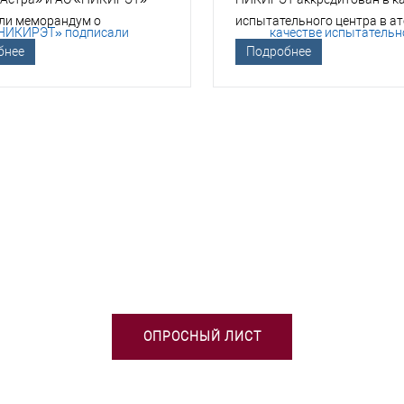
ли меморандум о
испытательного центра в а
гическом сотрудничестве
отрасли
бнее
Подробнее
БХОДИМА ПОМОЩЬ В ВЫБОРЕ 
ОПРОСНЫЙ ЛИСТ