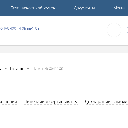
Безопасность объектов
Документы
Медиа-
ЗОПАСНОСТИ ОБЪЕКТОВ
•
•
а
Патенты
Патент № 2541128
решения
Лицензии и сертификаты
Декларации Таможе