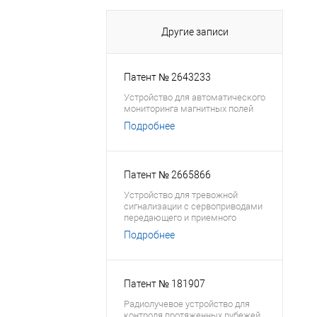
Другие записи
Патент № 2643233
Устройство для автоматического
мониторинга магнитных полей
Подробнее
Патент № 2665866
Устройство для тревожной
сигнализации с сервоприводами
передающего и приемного
блоков
Подробнее
Патент № 181907
Радиолучевое устройство для
контроля протяженных рубежей