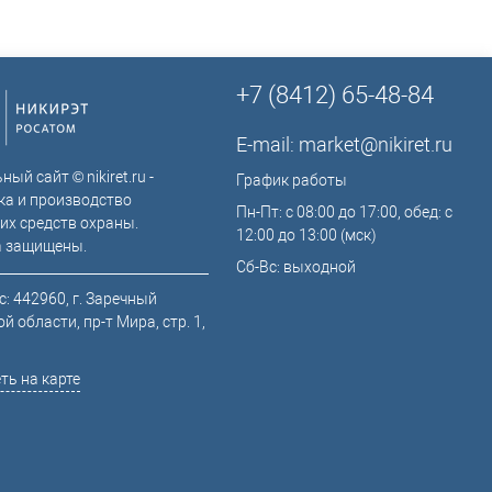
+7 (8412) 65-48-84
E-mail:
market@nikiret.ru
ый сайт © nikiret.ru -
График работы
ка и производство
Пн-Пт: с 08:00 до 17:00, обед: с
их средств охраны.
12:00 до 13:00 (мск)
а защищены.
Сб-Вс: выходной
: 442960, г. Заречный
й области, пр-т Мира, стр. 1,
ть на карте