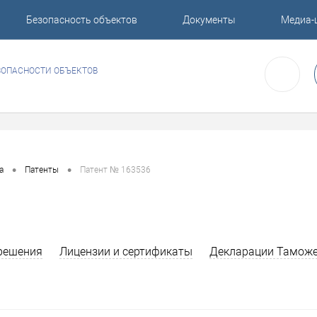
Безопасность объектов
Документы
Медиа-
ЗОПАСНОСТИ ОБЪЕКТОВ
•
•
а
Патенты
Патент № 163536
решения
Лицензии и сертификаты
Декларации Таможе