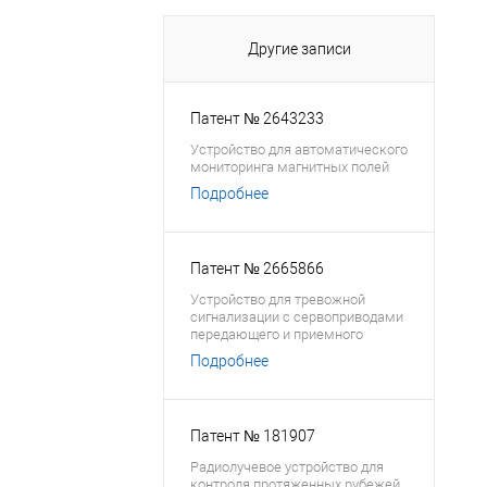
Другие записи
Патент № 2643233
Устройство для автоматического
мониторинга магнитных полей
Подробнее
Патент № 2665866
Устройство для тревожной
сигнализации с сервоприводами
передающего и приемного
блоков
Подробнее
Патент № 181907
Радиолучевое устройство для
контроля протяженных рубежей