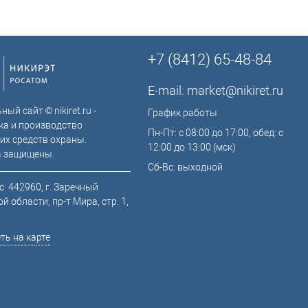
+7 (8412) 65-48-84
E-mail:
market@nikiret.ru
ый сайт © nikiret.ru -
График работы
ка и производство
Пн-Пт: с 08:00 до 17:00, обед: с
их средств охраны.
12:00 до 13:00 (мск)
а защищены.
Сб-Вс: выходной
: 442960, г. Заречный
й области, пр-т Мира, стр. 1,
ть на карте