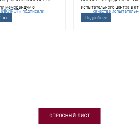
ли меморандум о
испытательного центра в а
гическом сотрудничестве
отрасли
бнее
Подробнее
БХОДИМА ПОМОЩЬ В ВЫБОРЕ 
ОПРОСНЫЙ ЛИСТ