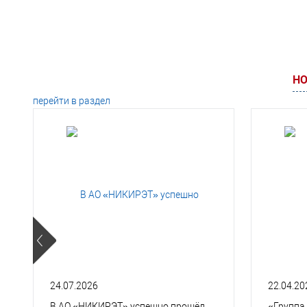
НО
перейти в раздел
24.07.2026
22.04.20
В АО «НИКИРЭТ» успешно прошёл
«Группа