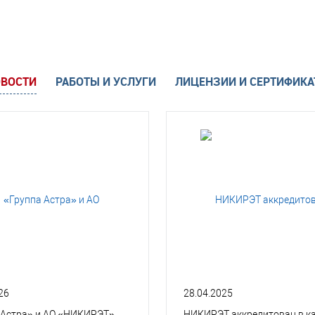
ВОСТИ
РАБОТЫ И УСЛУГИ
ЛИЦЕНЗИИ И СЕРТИФИК
26
28.04.2025
 Астра» и АО «НИКИРЭТ»
НИКИРЭТ аккредитован в к