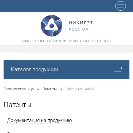
+7 (8412) 65-48-84
КОМПЛЕКСНОЕ ОБЕСПЕЧЕНИЕ БЕЗОПАСНОСТИ ОБЪЕКТОВ
Каталог продукции
•
•
Главная страница
Патенты
Патент № 148030
Патенты
Документация на продукцию