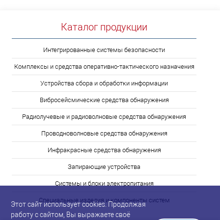
Каталог продукции
Интегрированные системы безопасности
Комплексы и средства оперативно-тактического назначения
Устройства сбора и обработки информации
Вибросейсмические средства обнаружения
Радиолучевые и радиоволновые средства обнаружения
Проводноволновые средства обнаружения
Инфракрасные средства обнаружения
Запирающие устройства
Системы и блоки электропитания
Специальные изделия и компоненты систем
Этот сайт использует cookies. Продолжая
работу с сайтом, Вы выражаете своё