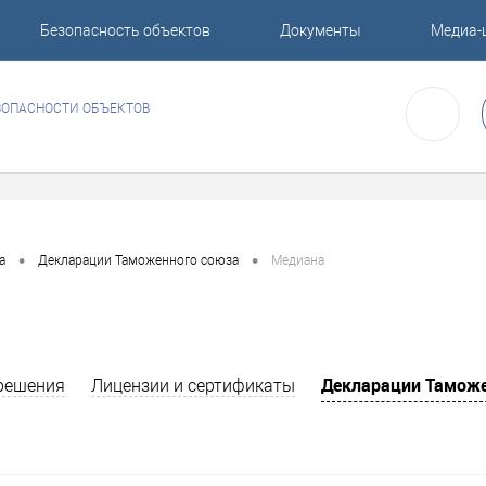
Безопасность объектов
Документы
Медиа-
ЗОПАСНОСТИ ОБЪЕКТОВ
•
•
а
Декларации Таможенного союза
Медиана
Декларации Таможе
решения
Лицензии и сертификаты