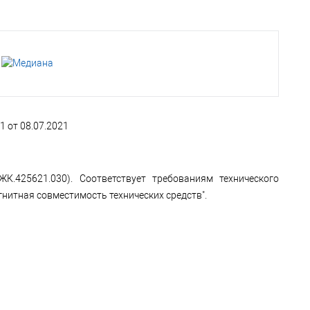
 от 08.07.2021
К.425621.030). Соответствует требованиям технического
нитная совместимость технических средств".