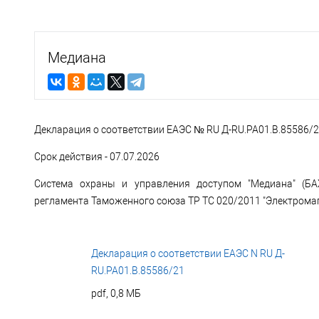
Медиана
Декларация о соответствии ЕАЭС № RU Д-RU.РА01.В.85586/21
Срок действия - 07.07.2026
Система охраны и управления доступом "Медиана" (БАЖ
регламента Таможенного союза ТР ТС 020/2011 "Электромаг
Декларация о соответствии ЕАЭС N RU Д-
RU.РА01.В.85586/21
pdf, 0,8 МБ