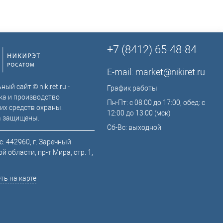
+7 (8412) 65-48-84
E-mail:
market@nikiret.ru
ый сайт © nikiret.ru -
График работы
ка и производство
Пн-Пт: с 08:00 до 17:00, обед: с
их средств охраны.
12:00 до 13:00 (мск)
а защищены.
Сб-Вс: выходной
: 442960, г. Заречный
й области, пр-т Мира, стр. 1,
ть на карте