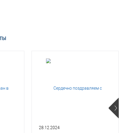
АТЫ
28.12.2024