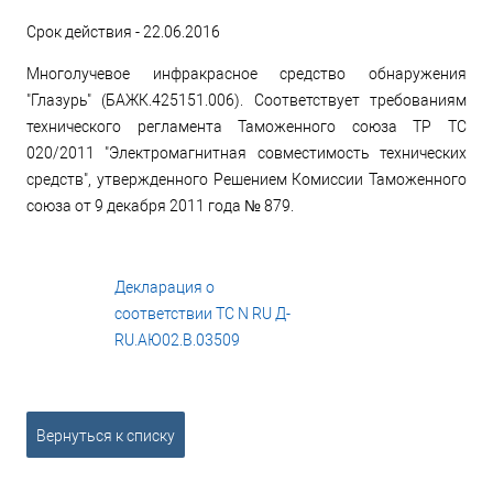
Срок действия - 22.06.2016
Многолучевое инфракрасное средство обнаружения
"Глазурь" (БАЖК.425151.006). Соответствует требованиям
технического регламента Таможенного союза ТР ТС
020/2011 "Электромагнитная совместимость технических
средств", утвержденного Решением Комиссии Таможенного
союза от 9 декабря 2011 года № 879.
Декларация о
соответствии ТС N RU Д-
RU.АЮ02.В.03509
pdf, 811 КБ
Вернуться к списку