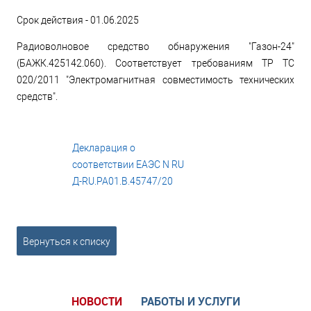
Срок действия - 01.06.2025
Радиоволновое средство обнаружения "Газон-24"
(БАЖК.425142.060). Соответствует требованиям ТР ТС
020/2011 "Электромагнитная совместимость технических
средств".
Декларация о
соответствии ЕАЭС N RU
Д-RU.РА01.В.45747/20
pdf, 838 КБ
Вернуться к списку
НОВОСТИ
РАБОТЫ И УСЛУГИ