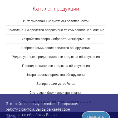
Каталог продукции
Интегрированные системы безопасности
Комплексы и средства оперативно-тактического назначения
Устройства сбора и обработки информации
Вибросейсмические средства обнаружения
Радиолучевые и радиоволновые средства обнаружения
Проводноволновые средства обнаружения
Инфракрасные средства обнаружения
Запирающие устройства
Системы и блоки электропитания
Специальные изделия и компоненты систем
Этот сайт использует cookies. Продолжая
работу с сайтом, Вы выражаете своё
согласие на обработку Ваших
ПРИНЯТЬ