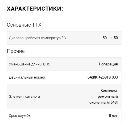
ХАРАКТЕРИСТИКИ:
Основные ТТХ
- 50... + 50
Диапазон рабочих температур, °С
Прочие
1 операция
Уменьшение длины ВЧЭ
БАЖК.425919.033
Децимальный номер
Комплект
ремонтный
Элемент каталога
оконечный [548]
8 лет
Срок службы