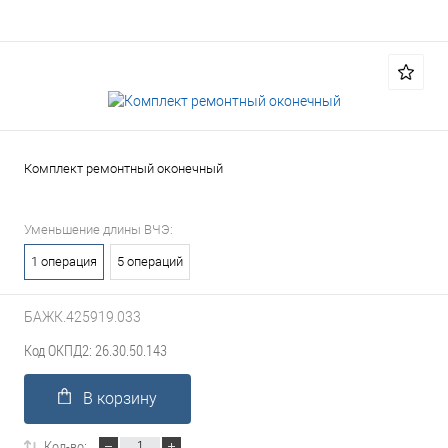
Комплект ремонтный оконечный
Уменьшение длины ВЧЭ:
1 операция
5 операций
БАЖК.425919.033
Код ОКПД2: 26.30.50.143
В корзину
Кол-во: