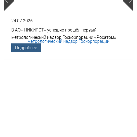
24.07.2026
В АО «НИКИРЭТ» успешно прошёл первый
метрологический надзор Госкорпорации «Росатом»
Подробнее
НЕОБХОДИМА ПОМОЩЬ В
ВЫБОРЕ ТСО?