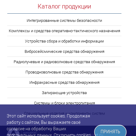
Каталог продукции
Интегрированные системы безопасности
Комплексы и средства оперативно-тактического назначения
Устройства сбора и обработки информации
Вибросейсмические средства обнаружения
Радиолучевые и радиоволновые средства обнаружения
Проводноволновые средства обнаружения
Инфракрасные средства обнаружения
Запирающие устройства
Системы и блоки электропитания
Специальные изделия и компоненты систем
Этот сайт использует cookies. Продолжая
работу с сайтом, Вы выражаете своё
согласие на обработку Ваших
ПРИНЯТЬ
market@nikiret.ru
персональных данных. Отключить cookies