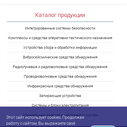
Каталог продукции
Интегрированные системы безопасности
Комплексы и средства оперативно-тактического назначения
Устройства сбора и обработки информации
Вибросейсмические средства обнаружения
Радиолучевые и радиоволновые средства обнаружения
Проводноволновые средства обнаружения
Инфракрасные средства обнаружения
Запирающие устройства
Системы и блоки электропитания
Специальные изделия и компоненты систем
Этот сайт использует cookies. Продолжая
работу с сайтом, Вы выражаете своё