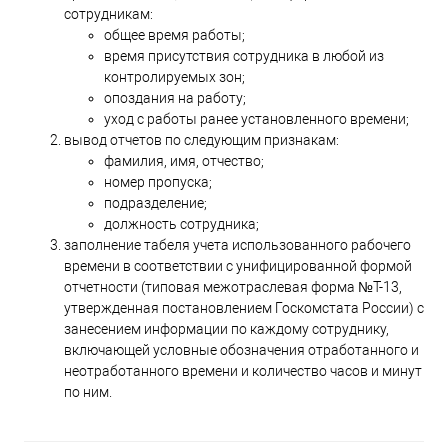
сотрудникам:
общее время работы;
время присутствия сотрудника в любой из
контролируемых зон;
опоздания на работу;
уход с работы ранее установленного времени;
вывод отчетов по следующим признакам:
фамилия, имя, отчество;
номер пропуска;
подразделение;
должность сотрудника;
заполнение табеля учета использованного рабочего
времени в соответствии с унифицированной формой
отчетности (типовая межотраслевая форма №Т-13,
утвержденная постановлением Госкомстата России) с
занесением информации по каждому сотруднику,
включающей условные обозначения отработанного и
неотработанного времени и количество часов и минут
по ним.