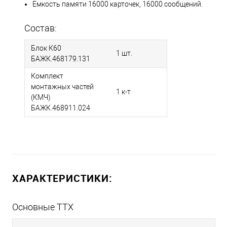
Емкость памяти 16000 карточек, 16000 сообщений.
Состав:
Блок К60
1 шт.
БАЖК.468179.131
Комплект
монтажных частей
1 к-т
(КМЧ)
БАЖК.468911.024
ХАРАКТЕРИСТИКИ:
Основные ТТХ