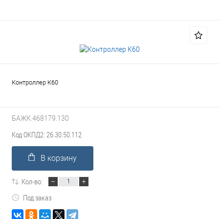
Контроллер К60
БАЖК.468179.130
Код ОКПД2: 26.30.50.112
В корзину
Кол-во:
Под заказ