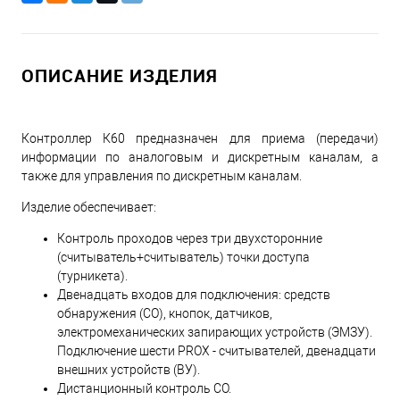
ОПИСАНИЕ ИЗДЕЛИЯ
Контроллер К60 предназначен для приема (передачи)
информации по аналоговым и дискретным каналам, а
также для управления по дискретным каналам.
Изделие обеспечивает:
Контроль проходов через три двухсторонние
(считыватель+считыватель) точки доступа
(турникета).
Двенадцать входов для подключения: средств
обнаружения (СО), кнопок, датчиков,
электромеханических запирающих устройств (ЭМЗУ).
Подключение шести PROX - считывателей, двенадцати
внешних устройств (ВУ).
Дистанционный контроль СО.