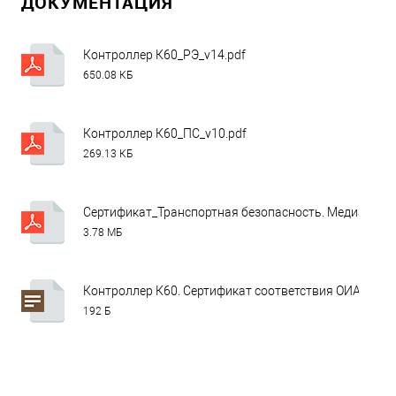
ДОКУМЕНТАЦИЯ
Контроллер К60_РЭ_v14.pdf
650.08 КБ
Контроллер К60_ПС_v10.pdf
269.13 КБ
Сертификат_Транспортная безопасность. Медиана (в 
3.78 МБ
Контроллер К60. Сертификат соответствия ОИАЭ по 24
192 Б