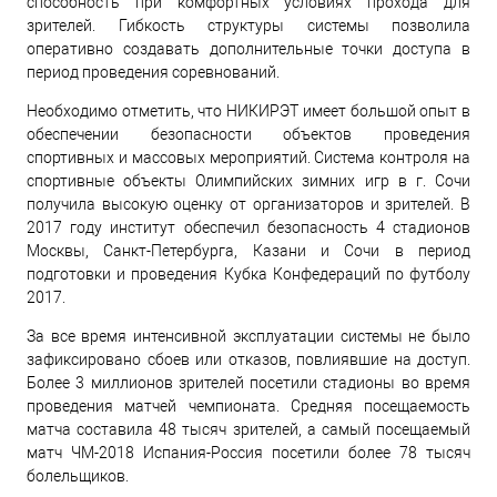
способность при комфортных условиях прохода для
зрителей. Гибкость структуры системы позволила
оперативно создавать дополнительные точки доступа в
период проведения соревнований.
Необходимо отметить, что НИКИРЭТ имеет большой опыт в
обеспечении безопасности объектов проведения
спортивных и массовых мероприятий. Система контроля на
спортивные объекты Олимпийских зимних игр в г. Сочи
получила высокую оценку от организаторов и зрителей. В
2017 году институт обеспечил безопасность 4 стадионов
Москвы, Санкт-Петербурга, Казани и Сочи в период
подготовки и проведения Кубка Конфедераций по футболу
2017.
За все время интенсивной эксплуатации системы не было
зафиксировано сбоев или отказов, повлиявшие на доступ.
Более 3 миллионов зрителей посетили стадионы во время
проведения матчей чемпионата. Средняя посещаемость
матча составила 48 тысяч зрителей, а самый посещаемый
матч ЧМ-2018 Испания-Россия посетили более 78 тысяч
болельщиков.