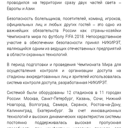
проводился на территории сразу двух частей света –
Европы и Азии.
Безопасность болельщиков, посетителей, команд, игроков,
официальных лиц и любых других гостей – это одно из
важнейших обязательств России как страны-хозяйки
Чемпионата мира по футболу FIFA 2018. Непосредственное
участие в обеспечении безопасности принял НИКИРЭТ,
являющийся одним из ведущих отечественных предприятий
в области охранных технологий.
В период подготовки и проведения Чемпионата Мира для
осуществления контроля и организации доступа на
стадионы аккредитованных лиц и зрителей использовалась
система контроля доступа, разработанная НИКИРЭТ.
Системой были оборудованы 12 стадионов в 11 городах
России: Москва, Санкт-Петербург, Казань, Сочи, Нижний
Новгород, Волгоград, Самара, Саранск, Ростов-на-Дону,
Калининград, Екатеринбург. За счет инновационных
технологий и высоких динамических характеристик системы
постоянно поддерживалась высокая пропускная