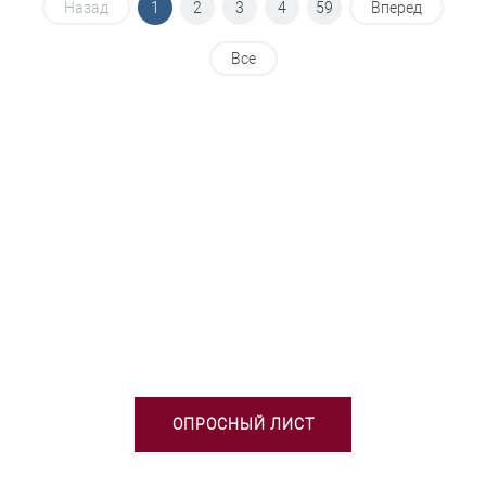
Назад
1
2
3
4
59
Вперед
Все
НЕОБХОДИМА ПОМОЩЬ В
ВЫБОРЕ ТСО?
ОПРОСНЫЙ ЛИСТ