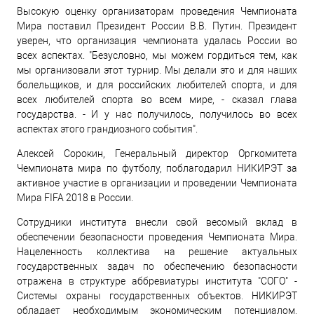
Высокую оценку организаторам проведения Чемпионата
Мира поставил Президент России В.В. Путин. Президент
уверен, что организация чемпионата удалась России во
всех аспектах. "Безусловно, мы можем гордиться тем, как
мы организовали этот турнир. Мы делали это и для наших
болельщиков, и для российских любителей спорта, и для
всех любителей спорта во всем мире, - сказал глава
государства. - И у нас получилось, получилось во всех
аспектах этого грандиозного события".
Алексей Сорокин, Генеральный директор Оргкомитета
Чемпионата мира по футболу, поблагодарил НИКИРЭТ за
активное участие в организации и проведении Чемпионата
Мира FIFA 2018 в России.
Сотрудники института внесли свой весомый вклад в
обеспечении безопасности проведения Чемпионата Мира.
Нацеленность коллектива на решение актуальных
государственных задач по обеспечению безопасности
отражена в структуре аббревиатуры института "СОГО" -
Системы охраны государственных объектов. НИКИРЭТ
обладает необходимым экономическим потенциалом,