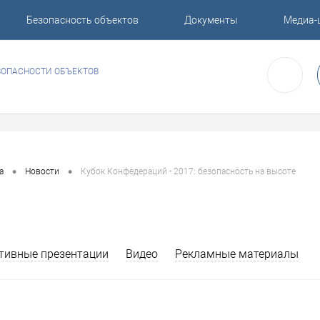
Безопасность объектов
Документы
Медиа-
ЗОПАСНОСТИ ОБЪЕКТОВ
•
•
а
Новости
Кубок Конфедераций - 2017: безопасность на высоте
тивные презентации
Видео
Рекламные материалы