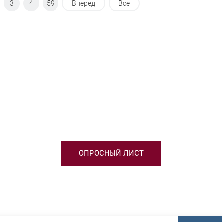
3
4
59
Вперед
Все
БХОДИМА ПОМОЩЬ В ВЫБОРЕ 
ОПРОСНЫЙ ЛИСТ