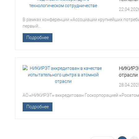
22.04.202
В рамках конференции «Ассоциации крупнейших потреб
первый...
Подробнее
НИКИРЭТ
отрасли
28.04.202
АО «НИКИРЭТ» аккредитован Госкорпорацией «Росатом»
Подробнее