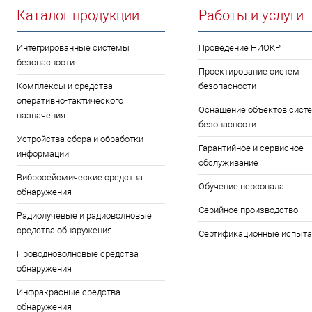
Каталог продукции
Работы и услуги
Интегрированные системы
Проведение НИОКР
безопасности
Проектирование систем
Комплексы и средства
безопасности
оперативно-тактического
Оснащение объектов сист
назначения
безопасности
Устройства сбора и обработки
Гарантийное и сервисное
информации
обслуживание
Вибросейсмические средства
Обучение персонала
обнаружения
Серийное производство
Радиолучевые и радиоволновые
средства обнаружения
Сертификационные испыта
Проводноволновые средства
обнаружения
Инфракрасные средства
обнаружения