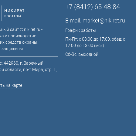
+7 (8412) 65-48-84
E-mail:
market@nikiret.ru
ый сайт © nikiret.ru -
График работы
ка и производство
Пн-Пт: с 08:00 до 17:00, обед: с
их средств охраны.
12:00 до 13:00 (мск)
а защищены.
Сб-Вс: выходной
: 442960, г. Заречный
й области, пр-т Мира, стр. 1,
ть на карте