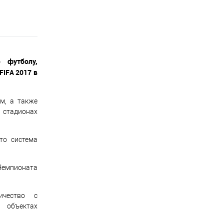
 футболу,
FIFA 2017 в
м, а также
 стадионах
то система
Чемпионата
ичество с
а объектах