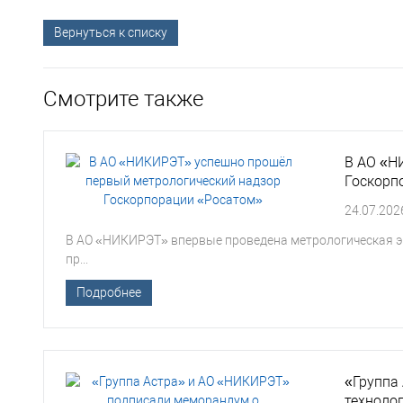
Вернуться к списку
Смотрите также
В АО «Н
Госкорп
24.07.202
В АО «НИКИРЭТ» впервые проведена метрологическая эк
пр...
Подробнее
«Группа
техноло