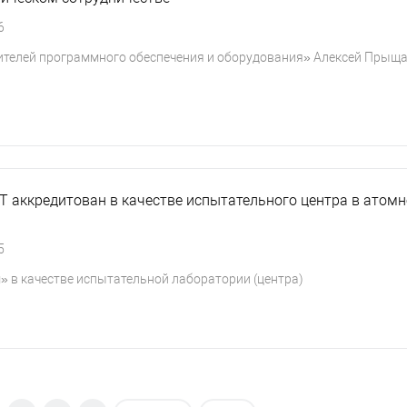
6
ителей программного обеспечения и оборудования» Алексей Прыща
 аккредитован в качестве испытательного центра в атом
5
 в качестве испытательной лаборатории (центра)