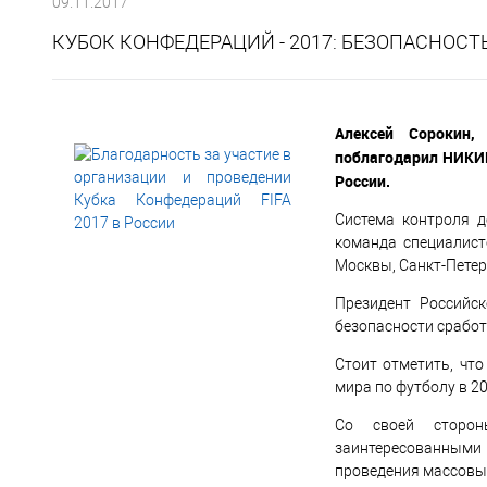
09.11.2017
КУБОК КОНФЕДЕРАЦИЙ - 2017: БЕЗОПАСНОСТ
Алексей Сорокин,
поблагодарил НИКИР
России.
Система контроля д
команда специалист
Москвы, Санкт-Петерб
Президент Российс
безопасности сработ
Стоит отметить, чт
мира по футболу в 20
Со своей сторон
заинтересованным
проведения массовых