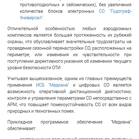
противоподкопных и сейсмических), без увеличения
количества блоков электронных
СО "Годограф-
Универсал"
.
Отличительной особенностью любых аэродромных
комплексов является большая протяженность их рубежей
охраны, что обуславливает значительные трудозатраты на
проведение сезонной перенастройки СО, расположенных на
периметре, или изменения их чувствительности при
поступлении директивного указания об изменении текущего
уровня безопасности ОТИ.
Учитывая вышесказанное, одним из главных преимуществ
применения
ИСБ "Медиана"
и цифровых СО является
возможность оперативной дистанционной диагностики,
контроля и управления параметрами СО непосредственно с
АРМ, что повышает помехоустойчивость СО от всех видов
природных и техногенных помех.
Прикладное программное обеспечение "Медиана"
обеспечивает: