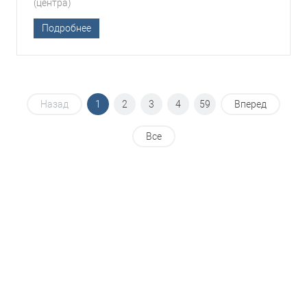
(центра)
Подробнее
Назад
1
2
3
4
59
Вперед
Все
НЕОБХОДИМА ПОМОЩЬ В
ВЫБОРЕ ТСО?