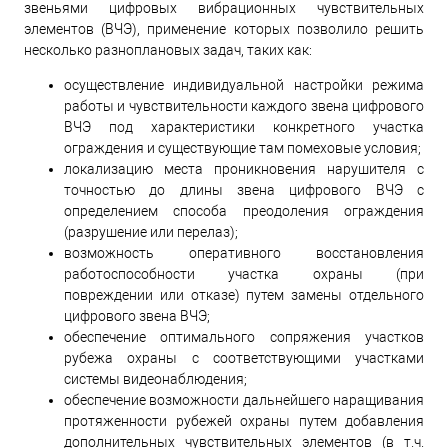
звеньями цифровых вибрационных чувствительных
элементов (ВЧЭ), применение которых позволило решить
несколько разноплановых задач, таких как:
осуществление индивидуальной настройки режима
работы и чувствительности каждого звена цифрового
ВЧЭ под характеристики конкретного участка
ограждения и существующие там помеховые условия;
локализацию места проникновения нарушителя с
точностью до длины звена цифрового ВЧЭ с
определением способа преодоления ограждения
(разрушение или перелаз);
возможность оперативного восстановления
работоспособности участка охраны (при
повреждении или отказе) путем замены отдельного
цифрового звена ВЧЭ;
обеспечение оптимального сопряжения участков
рубежа охраны с соответствующими участками
системы видеонаблюдения;
обеспечение возможности дальнейшего наращивания
протяженности рубежей охраны путем добавления
дополнительных чувствительных элементов (в т.ч.