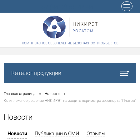
+7 (8412) 65-48-84
КОМПЛЕКСНОЕ ОБЕСПЕЧЕНИЕ БЕЗОПАСНОСТИ ОБЪЕКТОВ
Каталог продукции
•
•
Главная страница
Новости
Комплексное решение НИКИРЭТ на защите периметра аэропорта "Платов"
Новости
Новости
Публикации в СМИ
Отзывы