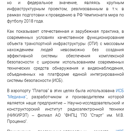
но и федеральное значение, являясь крупным
инфраструктурным проектом, реализованным в т.ч. в
рамках подготовки к проведению в РФ Чемпионата мира по
футболу 2018 года.
Как показывает отечественная и зарубежная практика, в
современных условиях качественное функционирование
объекта транспортной инфраструктуры (ОТИ) с массовым
нахождением людей невозможно без создания
эффективной системы обеспечения комплексной
безопасности с широким использованием современных
технических средств обнаружения и видеонаблюдения,
объединенных на платформе единой интегрированной
системы безопасности (ИСБ).
В аэропорту "Платов" в этих целях была использована
ИСБ
"Медиана"
, разработчиком и производителем которой
является наше предприятие – Научно-исследовательский и
конструкторский институт радиоэлектронной техники
(НИКИРЭТ) – филиал АО "ФНПЦ "ПО "Старт" им. М.В.
Проценко".