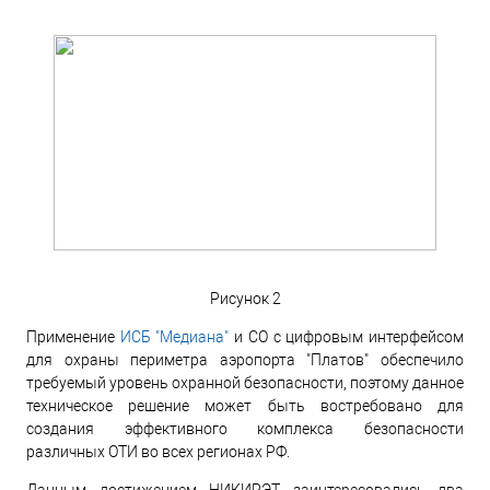
Рисунок 2
Применение
ИСБ "Медиана"
и СО с цифровым интерфейсом
для охраны периметра аэропорта "Платов" обеспечило
требуемый уровень охранной безопасности, поэтому данное
техническое решение может быть востребовано для
создания эффективного комплекса безопасности
различных ОТИ во всех регионах РФ.
Данным достижением НИКИРЭТ заинтересовались два