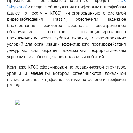
Применение программно-аппаратных средств
ИСБ
"Медиана"
и средств обнаружения с цифровым интерфейсом
(далее по тексту – КТСО), интегрированных с системой
видеонаблюдения "Trassir", обеспечили надежное
блокирование периметра аэропорта, своевременное
обнаружение попыток несанкционированного
проникновения через рубежи охраны, и формирование
условий для организации эффективного противодействия
дежурных сил охраны возможным террористическим
угрозам при любых сценариях развития событий.
Комплекс КТСО сформирован по иерархической структуре,
уровни и элементы которой объединяются локальной
вычислительной и цифровой сетями на основе интерфейса
RS-485.